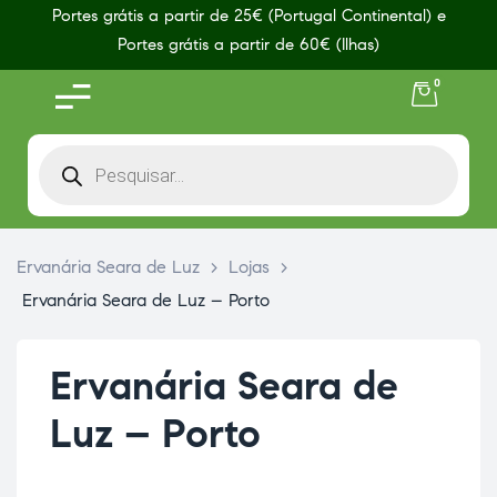
Portes grátis a partir de 25€ (Portugal Continental) e
Portes grátis a partir de 60€ (Ilhas)
0
Ervanária Seara de Luz
>
Lojas
>
Ervanária Seara de Luz – Porto
Ervanária Seara de
Luz – Porto