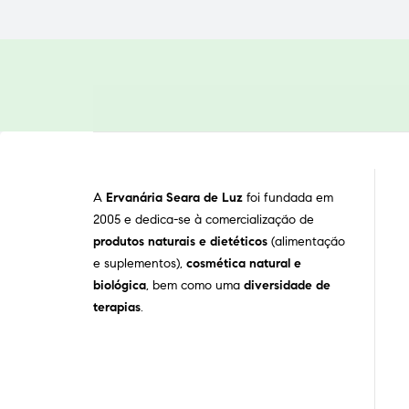
A
Ervanária Seara de Luz
foi fundada em
2005 e dedica-se à comercialização de
produtos naturais e dietéticos
(alimentação
e suplementos),
cosmética natural e
biológica
, bem como uma
diversidade de
terapias
.