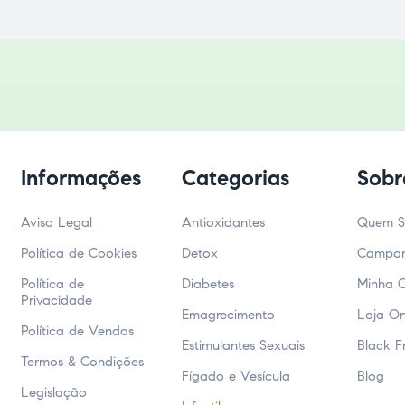
Informações
Categorias
Sobr
Aviso Legal
Antioxidantes
Quem 
Política de Cookies
Detox
Campa
Política de
Diabetes
Minha 
Privacidade
Emagrecimento
Loja On
Política de Vendas
Estimulantes Sexuais
Black F
Termos & Condições
Fígado e Vesícula
Blog
Legislação