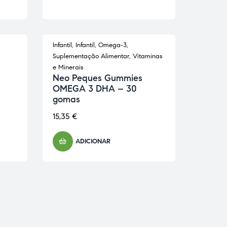
Infantil
,
Infantil
,
Omega-3
,
Suplementação Alimentar
,
Vitaminas
e Minerais
Neo Peques Gummies
OMEGA 3 DHA – 30
gomas
15,35
€
ADICIONAR