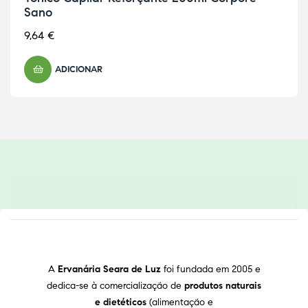
Sano
9,64
€
ADICIONAR
A
Ervanária Seara de Luz
foi fundada em 2005 e
dedica-se à comercialização de
produtos naturais
e dietéticos
(alimentação e