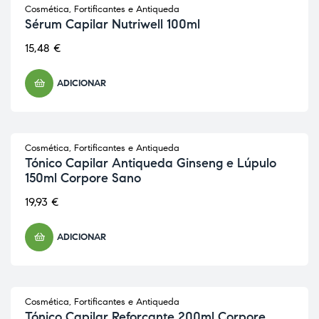
Cosmética
,
Fortificantes e Antiqueda
Sérum Capilar Nutriwell 100ml
15,48
€
ADICIONAR
Cosmética
,
Fortificantes e Antiqueda
Tónico Capilar Antiqueda Ginseng e Lúpulo
150ml Corpore Sano
19,93
€
ADICIONAR
Cosmética
,
Fortificantes e Antiqueda
Tónico Capilar Reforçante 200ml Corpore