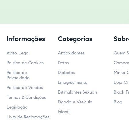
Informações
Categorias
Sobr
Aviso Legal
Antioxidantes
Quem 
Política de Cookies
Detox
Campa
Política de
Diabetes
Minha 
Privacidade
Emagrecimento
Loja On
Política de Vendas
Estimulantes Sexuais
Black F
Termos & Condições
Fígado e Vesícula
Blog
Legislação
Infantil
Livro de Reclamações