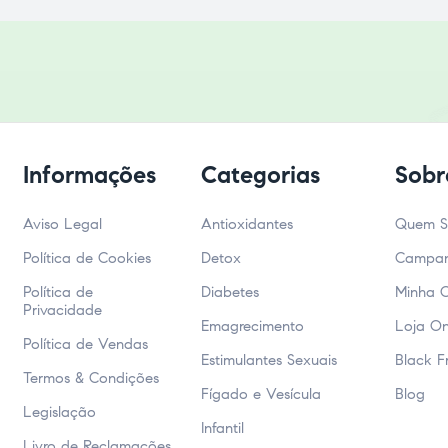
Informações
Categorias
Sobr
Aviso Legal
Antioxidantes
Quem 
Política de Cookies
Detox
Campa
Política de
Diabetes
Minha 
Privacidade
Emagrecimento
Loja On
Política de Vendas
Estimulantes Sexuais
Black F
Termos & Condições
Fígado e Vesícula
Blog
Legislação
Infantil
Livro de Reclamações