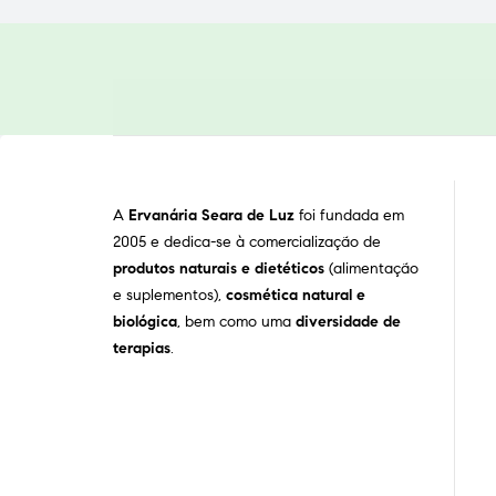
A
Ervanária Seara de Luz
foi fundada em
2005 e dedica-se à comercialização de
produtos naturais e dietéticos
(alimentação
e suplementos),
cosmética natural e
biológica
, bem como uma
diversidade de
terapias
.