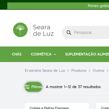
Portes gráti
CHÁS
COSMÉTICA
SUPLEMENTAÇÃO ALIME
Ervanária Seara de Luz
>
Produtos
>
Outros
Filtros
A mostrar 1–12 de 37 resultados
Cristais e Pedras Preciosas
,
Crist