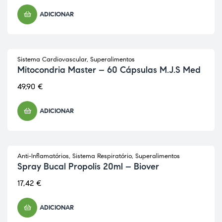
ADICIONAR
Sistema Cardiovascular
,
Superalimentos
Mitocondria Master – 60 Cápsulas M.J.S Med
49,90
€
ADICIONAR
Anti-Inflamatórios
,
Sistema Respiratório
,
Superalimentos
Spray Bucal Propolis 20ml – Biover
17,42
€
ADICIONAR