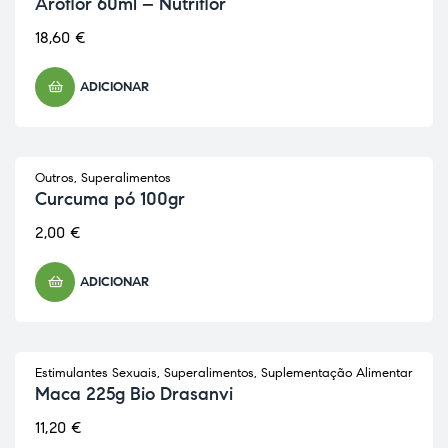
Aroflor 60ml – Nutriflor
18,60
€
ADICIONAR
Outros
,
Superalimentos
Curcuma pó 100gr
2,00
€
ADICIONAR
Estimulantes Sexuais
,
Superalimentos
,
Suplementação Alimentar
Maca 225g Bio Drasanvi
11,20
€