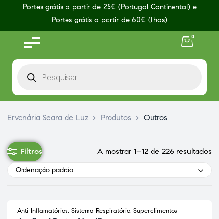
Portes grátis a partir de 25€ (Portugal Continental) e
Portes grátis a partir de 60€ (Ilhas)
0
Ervanária Seara de Luz
>
Produtos
>
Outros
Filtros
A mostrar 1–12 de 226 resultados
Ordenação padrão
Anti-Inflamatórios
,
Sistema Respiratório
,
Superalimentos