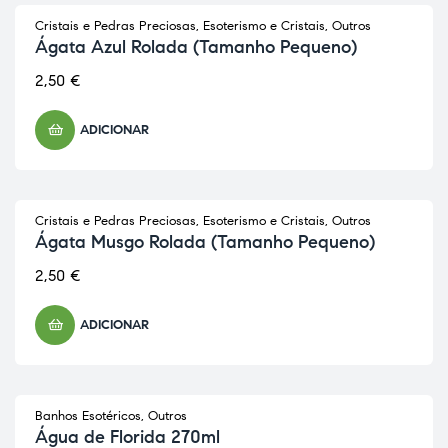
Cristais e Pedras Preciosas
,
Esoterismo e Cristais
,
Outros
Ágata Azul Rolada (Tamanho Pequeno)
2,50
€
ADICIONAR
Cristais e Pedras Preciosas
,
Esoterismo e Cristais
,
Outros
Ágata Musgo Rolada (Tamanho Pequeno)
2,50
€
ADICIONAR
Banhos Esotéricos
,
Outros
ESGOTADO
Água de Florida 270ml