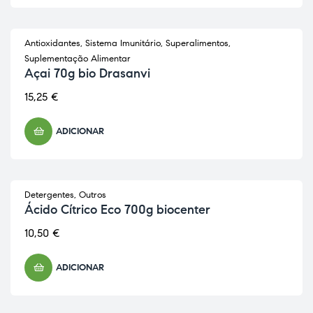
Antioxidantes
,
Sistema Imunitário
,
Superalimentos
,
Suplementação Alimentar
Açai 70g bio Drasanvi
15,25
€
ADICIONAR
Detergentes
,
Outros
Ácido Cítrico Eco 700g biocenter
10,50
€
ADICIONAR