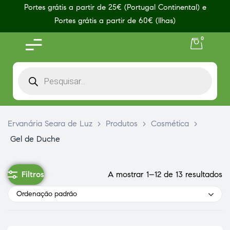
Portes grátis a partir de 25€ (Portugal Continental) e
Portes grátis a partir de 60€ (Ilhas)
0
Ervanária Seara de Luz
>
Produtos
>
Cosmética
>
Gel de Duche
Filtros
A mostrar 1–12 de 13 resultados
Ordenação padrão