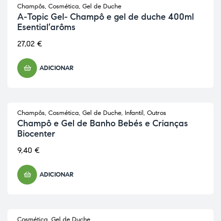
Champôs
,
Cosmética
,
Gel de Duche
A-Topic Gel- Champô e gel de duche 400ml
Esential’arôms
27,02
€
ADICIONAR
Champôs
,
Cosmética
,
Gel de Duche
,
Infantil
,
Outros
Champô e Gel de Banho Bebés e Crianças
Biocenter
9,40
€
ADICIONAR
Cosmética
,
Gel de Duche