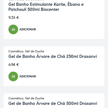
Gel Banho Estimulante Karite, Ébano e
Patchouli 500ml Biocenter
9,35
€
ADICIONAR
Cosmética
,
Gel de Duche
Gel de Banho Árvore de Chá 250ml Drasanvi
6,94
€
ADICIONAR
Cosmética
,
Gel de Duche
Gel de Banho Árvore de Chá 500ml Drasanvi