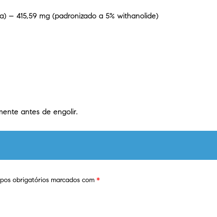
 – 415,59 mg (padronizado a 5% withanolide)
ente antes de engolir.
os obrigatórios marcados com
*