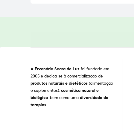
A
Ervanária Seara de Luz
foi fundada em
2005 e dedica-se à comercialização de
produtos naturais e dietéticos
(alimentação
e suplementos),
cosmética natural e
biológica
, bem como uma
diversidade de
terapias
.