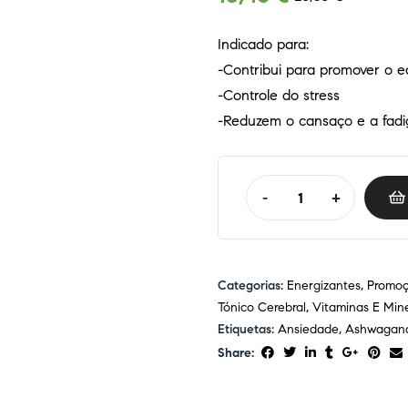
Indicado para:
-Contribui para promover o eq
-Controle do stress
-Reduzem o cansaço e a fadi
-
+
Categorias:
Energizantes
,
Promo
Tónico Cerebral
,
Vitaminas E Mine
Etiquetas:
Ansiedade
,
Ashwagan
Share: