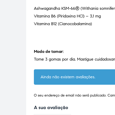
Ashwagandha KSM-66® (Withania somnifera)
Vitamina B6 (Piridoxina HCl) – 3,1 mg
Vitamina B12 (Cianocobalamina)
Modo de tomar:
Tome 3 gomas por dia. Mastigue cuidadosam
Ainda não existem avaliações.
O seu endereço de email não será publicado.
Camp
A sua avaliação