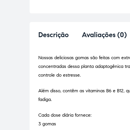
Descrição
Avaliações (0)
Nossas deliciosas gomas são feitas com ex
concentradas dessa planta adaptogênica trad
controle do estresse.
Além disso, contêm as vitaminas B6 e B12, 
fadiga.
Cada dose diária fornece:
3 gomas