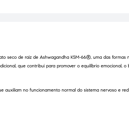
trato seco de raiz de Ashwagandha KSM-66®, uma das formas m
icional, que contribui para promover o equilíbrio emocional, o
que auxiliam no funcionamento normal do sistema nervoso e re