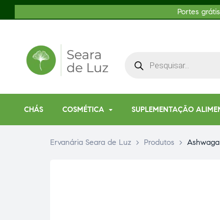
Portes gráti
CHÁS
COSMÉTICA
SUPLEMENTAÇÃO ALIME
Ervanária Seara de Luz
>
Produtos
>
Ashwaga