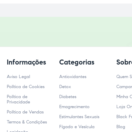
Informações
Categorias
Sobr
Aviso Legal
Antioxidantes
Quem 
Política de Cookies
Detox
Campa
Política de
Diabetes
Minha 
Privacidade
Emagrecimento
Loja On
Política de Vendas
Estimulantes Sexuais
Black F
Termos & Condições
Fígado e Vesícula
Blog