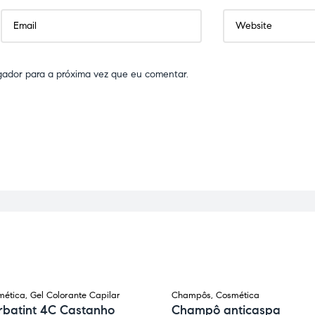
gador para a próxima vez que eu comentar.
mética
,
Gel Colorante Capilar
Champôs
,
Cosmética
rbatint 4C Castanho
Champô anticaspa