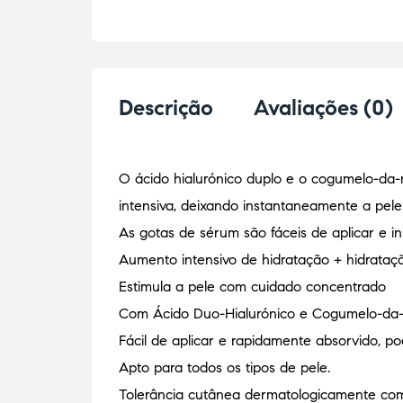
Descrição
Avaliações (0)
O ácido hialurónico duplo e o cogumelo-da-
intensiva, deixando instantaneamente a pel
As gotas de sérum são fáceis de aplicar e i
Aumento intensivo de hidratação + hidrataç
Estimula a pele com cuidado concentrado
Com Ácido Duo-Hialurónico e Cogumelo-da
Fácil de aplicar e rapidamente absorvido, p
Apto para todos os tipos de pele.
Tolerância cutânea dermatologicamente co