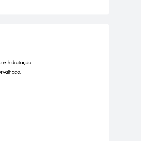
o e hidratação
rvalhado.