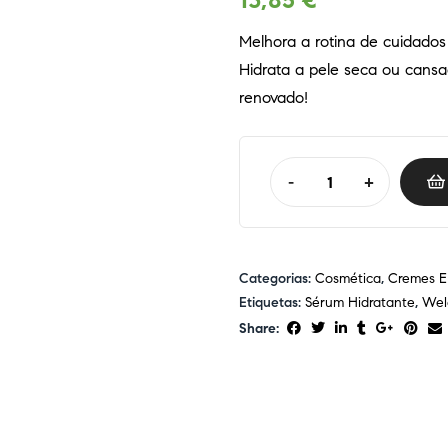
13,85
€
Melhora a rotina de cuidados
Hidrata a pele seca ou cansa
renovado!
-
+
Categorias:
Cosmética
,
Cremes E
Etiquetas:
Sérum Hidratante
,
Wel
Share: