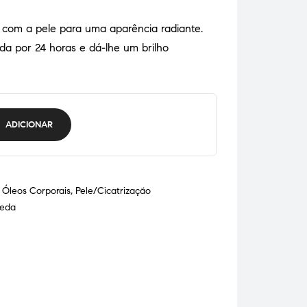
 com a pele para uma aparência radiante.
da por 24 horas e dá-lhe um brilho
ADICIONAR
 Óleos Corporais
,
Pele/Cicatrização
eda