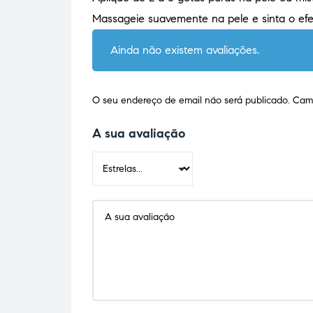
Massageie suavemente na pele e sinta o efei
Ainda não existem avaliações.
O seu endereço de email não será publicado.
Camp
A sua avaliação