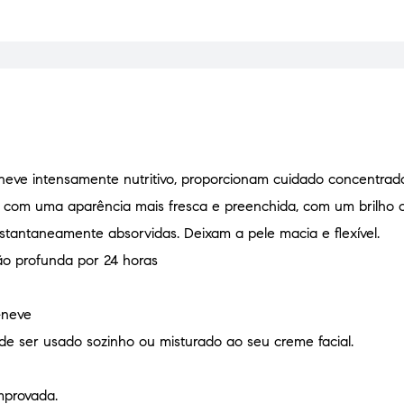
neve intensamente nutritivo, proporcionam cuidado concentrad
e com uma aparência mais fresca e preenchida, com um brilho o
nstantaneamente absorvidas. Deixam a pele macia e flexível.
ão profunda por 24 horas
-neve
ode ser usado sozinho ou misturado ao seu creme facial.
mprovada.