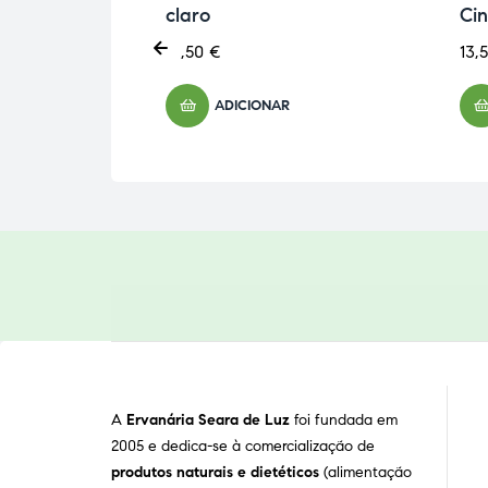
claro
Ci
13,50
€
13,
ADICIONAR
A
Ervanária Seara de Luz
foi fundada em
2005 e dedica-se à comercialização de
produtos naturais e dietéticos
(alimentação