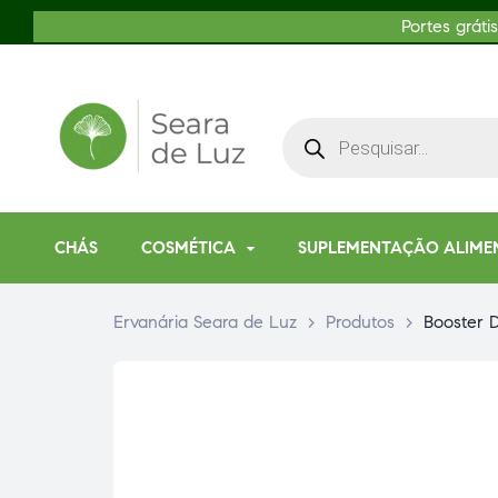
Portes gráti
CHÁS
COSMÉTICA
SUPLEMENTAÇÃO ALIME
Ervanária Seara de Luz
>
Produtos
>
Booster 