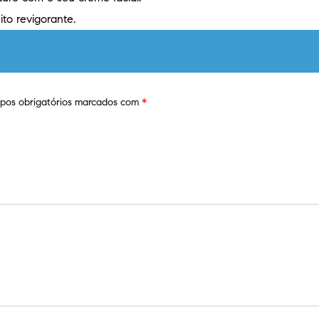
to revigorante.
os obrigatórios marcados com
*