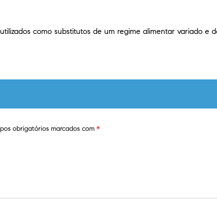
tilizados como substitutos de um regime alimentar variado e
os obrigatórios marcados com
*