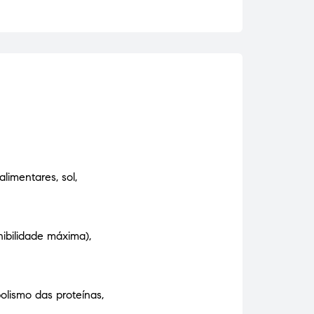
limentares, sol,
ibilidade máxima),
lismo das proteínas,