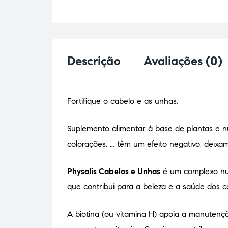
Descrição
Avaliações (0)
Fortifique o cabelo e as unhas.
Suplemento alimentar à base de plantas e nu
colorações, … têm um efeito negativo, deixa
Physalis Cabelos e Unhas
é um complexo nutr
que contribui para a beleza e a saúde dos c
A biotina (ou vitamina H) apoia a manutenç