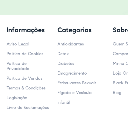
Informações
Categorias
Sobr
Aviso Legal
Antioxidantes
Quem 
Política de Cookies
Detox
Campa
Política de
Diabetes
Minha 
Privacidade
Emagrecimento
Loja On
Política de Vendas
Estimulantes Sexuais
Black F
Termos & Condições
Fígado e Vesícula
Blog
Legislação
Infantil
Livro de Reclamações