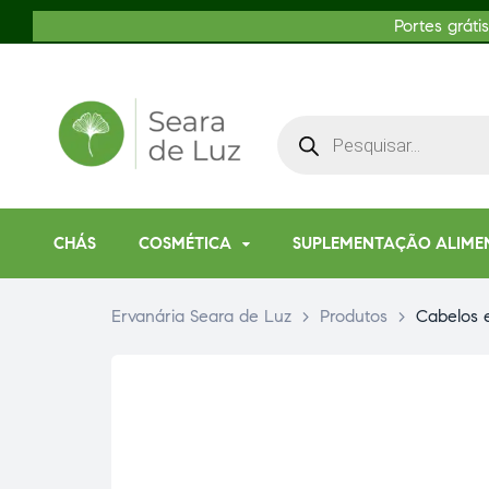
Portes gráti
CHÁS
COSMÉTICA
SUPLEMENTAÇÃO ALIME
Ervanária Seara de Luz
>
Produtos
>
Cabelos 