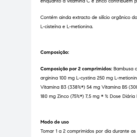
enquanto a vitamina C e zinco contribuem pa
Contém ainda extracto de silício orgânico d
L-cisteína e L-metionina.
Composição:
Composição por 2 comprimidos:
Bambusa ar
arginina 100 mg L-cystina 250 mg L-metion
Vitamina B3 (338%*) 54 mg Vitamina B5 (300
180 mg Zinco (75%*) 7,5 mg * % Dose Diár
Modo de uso
Tomar 1 a 2 comprimidos por dia durante a