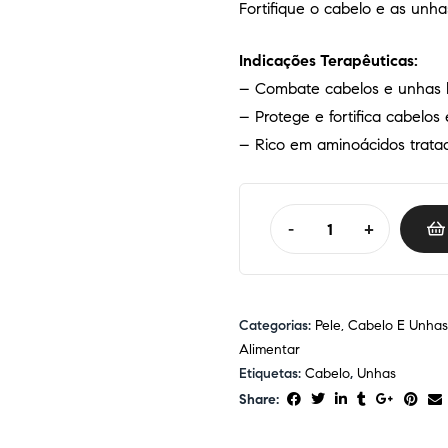
Fortifique o cabelo e as unha
Indicações Terapêuticas:
– Combate cabelos e unhas 
– Protege e fortifica cabelos
– Rico em aminoácidos tratado
-
+
Categorias:
Pele, Cabelo E Unhas
Alimentar
Etiquetas:
Cabelo
,
Unhas
Share: