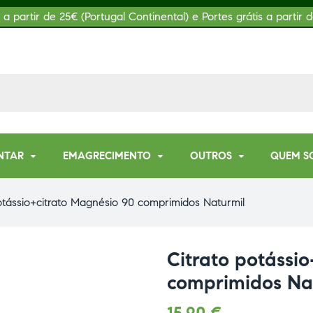
s a partir de 25€ (Portugal Continental) e Portes grátis a partir d
NTAR
EMAGRECIMENTO
OUTROS
QUEM S
otássio+citrato Magnésio 90 comprimidos Naturmil
Citrato potássi
comprimidos Na