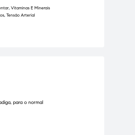
entar
,
Vitaminas E Minerais
os
,
Tensão Arterial
adiga, para o normal