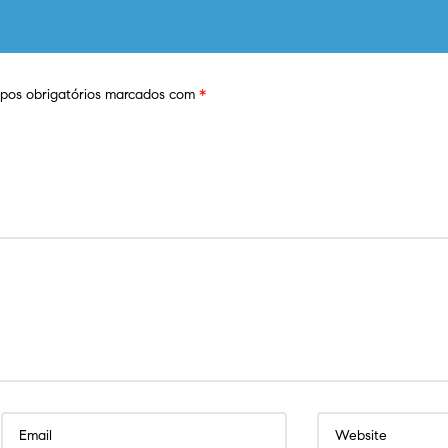
os obrigatórios marcados com
*