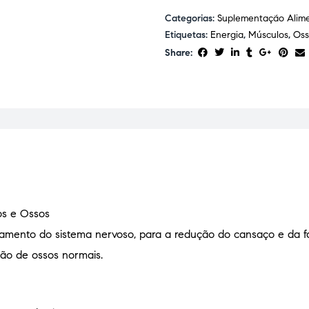
Categorias:
Suplementação Alim
Etiquetas:
Energia
,
Músculos
,
Oss
Share:
os e Ossos
amento do sistema nervoso, para a redução do cansaço e da f
ão de ossos normais.