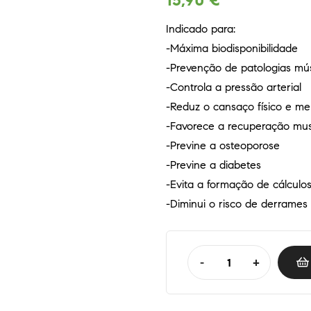
15,90
€
Indicado para:
-Máxima biodisponibilidade
-Prevenção de patologias mús
-Controla a pressão arterial
-Reduz o cansaço físico e me
-Favorece a recuperação mus
-Previne a osteoporose
-Previne a diabetes
-Evita a formação de cálculos
-Diminui o risco de derrames
-
+