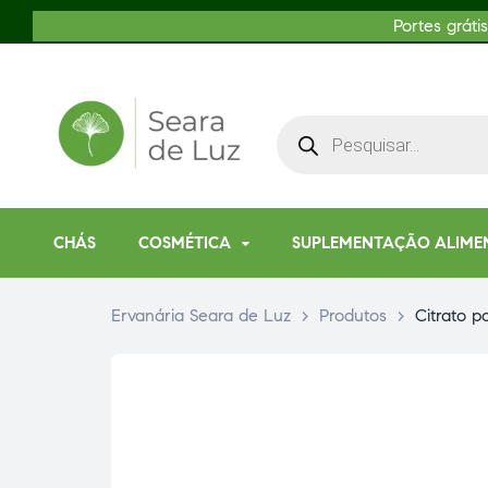
Portes gráti
CHÁS
COSMÉTICA
SUPLEMENTAÇÃO ALIME
Ervanária Seara de Luz
>
Produtos
>
Citrato p