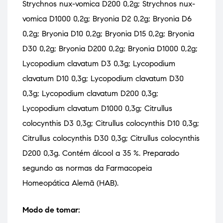
Strychnos nux-vomica D200 0,2g; Strychnos nux-
vomica D1000 0,2g; Bryonia D2 0,2g; Bryonia D6
0,2g; Bryonia D10 0,2g; Bryonia D15 0,2g; Bryonia
D30 0,2g; Bryonia D200 0,2g; Bryonia D1000 0,2g;
Lycopodium clavatum D3 0,3g; Lycopodium
clavatum D10 0,3g; Lycopodium clavatum D30
0,3g; Lycopodium clavatum D200 0,3g;
Lycopodium clavatum D1000 0,3g; Citrullus
colocynthis D3 0,3g; Citrullus colocynthis D10 0,3g;
Citrullus colocynthis D30 0,3g; Citrullus colocynthis
D200 0,3g. Contém álcool a 35 %. Preparado
segundo as normas da Farmacopeia
Homeopática Alemã (HAB).
Modo de tomar: