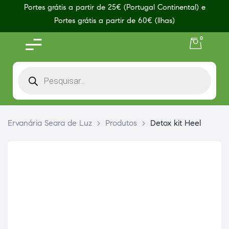
Portes grátis a partir de 25€ (Portugal Continental) e
Portes grátis a partir de 60€ (Ilhas)
0
Ervanária Seara de Luz
>
Produtos
>
Detox kit Heel