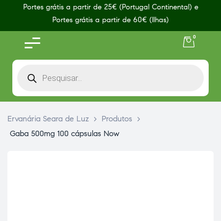
Portes grátis a partir de 25€ (Portugal Continental) e
Portes grátis a partir de 60€ (Ilhas)
0
Ervanária Seara de Luz
>
Produtos
>
Gaba 500mg 100 cápsulas Now