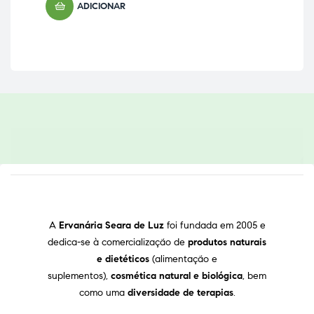
ADICIONAR
A
Ervanária Seara de Luz
foi fundada em 2005 e
dedica-se à comercialização de
produtos naturais
e dietéticos
(alimentação e
suplementos),
cosmética natural e biológica
, bem
como uma
diversidade de terapias
.