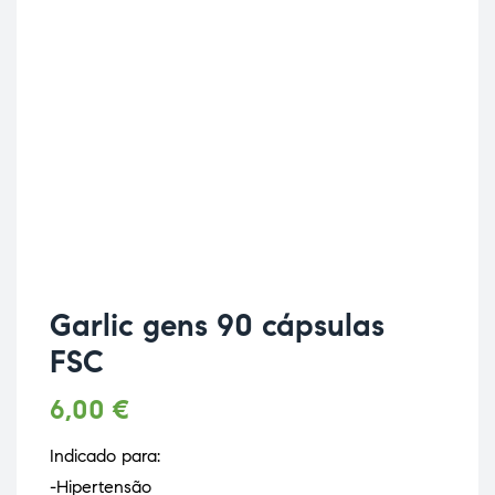
Garlic gens 90 cápsulas
FSC
6,00
€
Indicado para:
-Hipertensão