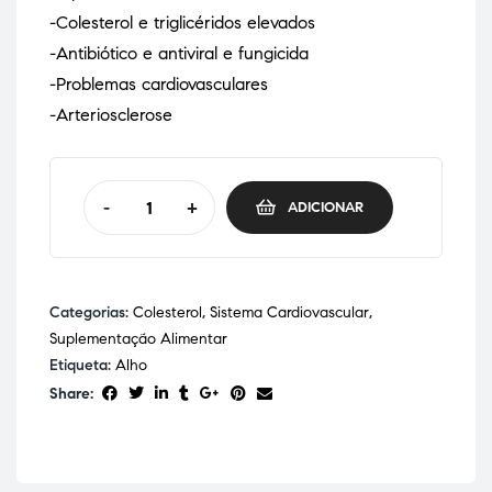
-Colesterol e triglicéridos elevados
-Antibiótico e antiviral e fungicida
-Problemas cardiovasculares
-Arteriosclerose
-
+
ADICIONAR
Categorias:
Colesterol
,
Sistema Cardiovascular
,
Suplementação Alimentar
Etiqueta:
Alho
Share: