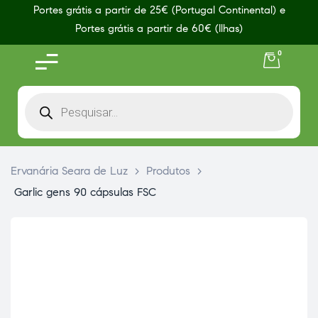
Portes grátis a partir de 25€ (Portugal Continental) e
Portes grátis a partir de 60€ (Ilhas)
0
Ervanária Seara de Luz
>
Produtos
>
Garlic gens 90 cápsulas FSC