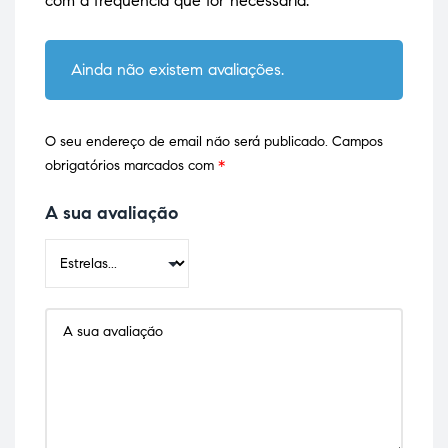
com a frequência que for necessária.
Ainda não existem avaliações.
O seu endereço de email não será publicado.
Campos
obrigatórios marcados com
*
A sua avaliação