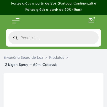
Portes grátis a partir de 25€ (Portugal Continental) e
Portes grátis a partir de 60€ (Ilhas)
0
Ervanária Seara de Luz
>
Produtos
>
Glizigen Spray – 60ml Catalysis