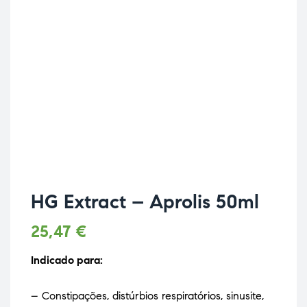
HG Extract – Aprolis 50ml
25,47
€
Indicado para:
– Constipações, distúrbios respiratórios, sinusite,