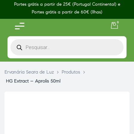
Portes grátis a partir de 25€ (Portugal Continental) e
Portes grátis a partir de 60€ (Ilhas)
0
Ervanária Seara de Luz
>
Produtos
>
HG Extract – Aprolis 50ml