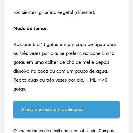
Excipientes: glicerina vegetal (diluente).
Modo de tomar:
Adicione 5 a 10 gotas em um copo de água duas
ou três vezes por dia. Se preferir, adicione 5 a 10
gotas em uma colher de chá de mel e depois
dissolva na boca ou com um pouco de água.
Repita duas ou três vezes por dia. 1 ML = 40
gotas.
Ainda não existem avaliações.
O seu endereço de email não será publicado.
Campos