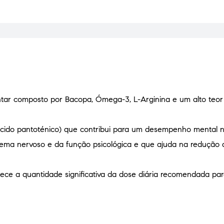
tar composto por Bacopa, Ómega-3, L-Arginina e um alto teor
ácido pantoténico) que contribui para um desempenho mental n
tema nervoso e da função psicológica e que ajuda na redução
ece a quantidade significativa da dose diária recomendada par