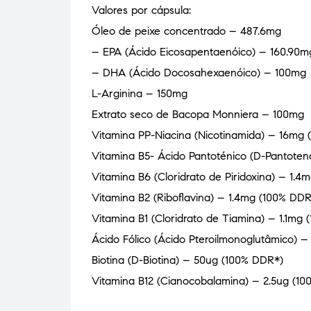
Valores por cápsula:
Óleo de peixe concentrado – 487.6mg
– EPA (Ácido Eicosapentaenóico) – 160.90m
– DHA (Ácido Docosahexaenóico) – 100mg
L-Arginina – 150mg
Extrato seco de Bacopa Monniera – 100mg
Vitamina PP-Niacina (Nicotinamida) – 16mg
Vitamina B5- Ácido Pantoténico (D-Pantote
Vitamina B6 (Cloridrato de Piridoxina) – 1.
Vitamina B2 (Riboflavina) – 1.4mg (100% DDR
Vitamina B1 (Cloridrato de Tiamina) – 1.1mg
Ácido Fólico (Ácido Pteroilmonoglutâmico) 
Biotina (D-Biotina) – 50ug (100% DDR*)
Vitamina B12 (Cianocobalamina) – 2.5ug (1