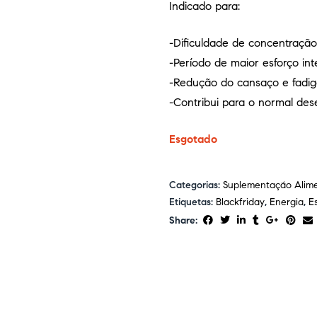
Indicado para:
-Dificuldade de concentração
-Período de maior esforço int
-Redução do cansaço e fadi
-Contribui para o normal de
Esgotado
Categorias:
Suplementação Alim
Etiquetas:
Blackfriday
,
Energia
,
E
Share: