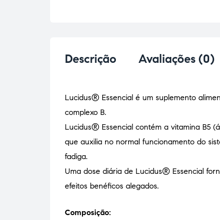
Descrição
Avaliações (0)
Lucidus® Essencial é um suplemento alimen
complexo B.
Lucidus® Essencial contém a vitamina B5 (
que auxilia no normal funcionamento do sis
fadiga.
Uma dose diária de Lucidus® Essencial forn
efeitos benéficos alegados.
Composição: