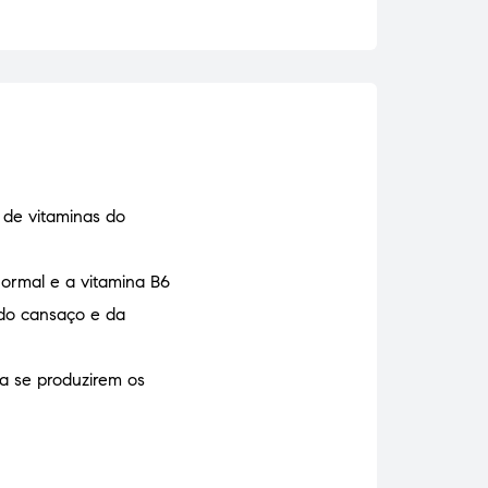
 de vitaminas do
ormal e a vitamina B6
 do cansaço e da
a se produzirem os