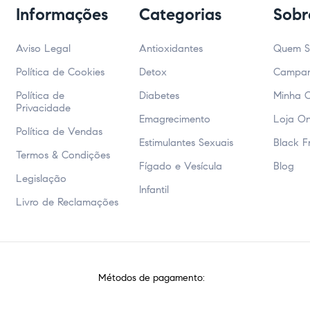
Informações
Categorias
Sobr
Aviso Legal
Antioxidantes
Quem 
Política de Cookies
Detox
Campa
Política de
Diabetes
Minha 
Privacidade
Emagrecimento
Loja On
Política de Vendas
Estimulantes Sexuais
Black F
Termos & Condições
Fígado e Vesícula
Blog
Legislação
Infantil
Livro de Reclamações
Métodos de pagamento: