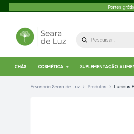
Portes gráti
CHÁS
COSMÉTICA
SUPLEMENTAÇÃO ALIME
Ervanária Seara de Luz
>
Produtos
>
Lucidus E