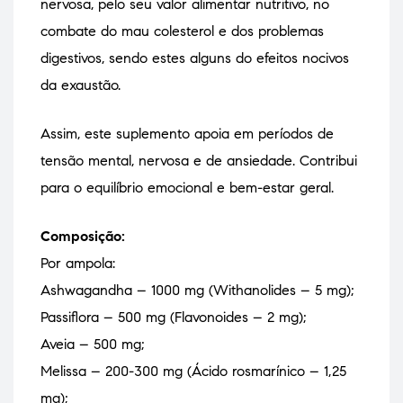
nervosa, pelo seu valor alimentar nutritivo, no
combate do mau colesterol e dos problemas
digestivos, sendo estes alguns do efeitos nocivos
da exaustão.
Assim, este suplemento apoia em períodos de
tensão mental, nervosa e de ansiedade. Contribui
para o equilíbrio emocional e bem-estar geral.
Composição:
Por ampola:
Ashwagandha – 1000 mg (Withanolides – 5 mg);
Passiflora – 500 mg (Flavonoides – 2 mg);
Aveia – 500 mg;
Melissa – 200-300 mg (Ácido rosmarínico – 1,25
mg);