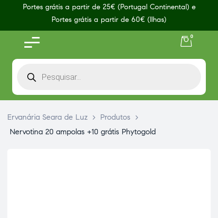
Portes grátis a partir de 25€ (Portugal Continental) e
Portes grátis a partir de 60€ (Ilhas)
0
Ervanária Seara de Luz
>
Produtos
>
Nervotina 20 ampolas +10 grátis Phytogold