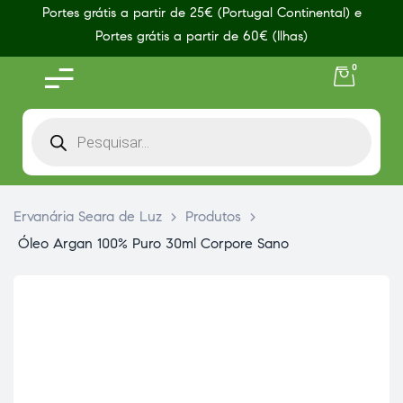
Portes grátis a partir de 25€ (Portugal Continental) e
Portes grátis a partir de 60€ (Ilhas)
0
Ervanária Seara de Luz
>
Produtos
>
Óleo Argan 100% Puro 30ml Corpore Sano