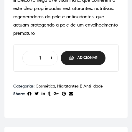
linoleico (ómega 6) e vitamina E, que conferem a
este óleo propriedades restruturantes, nutritivas,
regeneradoras da pele e antioxidantes, que
actuam protegendo a pele de um envelhecimento
prematuro.
-
+
ADICIONAR
Categorias:
Cosmética
,
Hidratantes E Anti-Idade
Share: