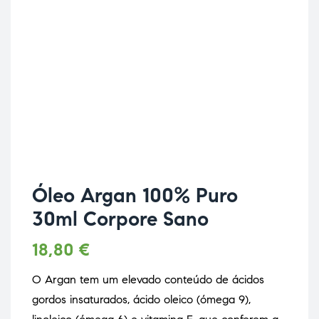
Óleo Argan 100% Puro
30ml Corpore Sano
18,80
€
O Argan tem um elevado conteúdo de ácidos
gordos insaturados, ácido oleico (ómega 9),