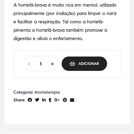
A hortelã-brava é muito rica em mentol, utilizado
principalmente (por inalação) para limpar o nariz
e facilitar a respiração. Tal como a hortelã-
pimenta a hortelã-brava também promove a
digestão e alivia o enfartamento.
-
+
ADICIONAR
Categoria:
Aromaterapia
Share: