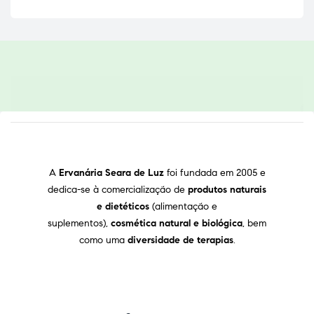
A
Ervanária Seara de Luz
foi fundada em 2005 e
dedica-se à comercialização de
produtos naturais
e dietéticos
(alimentação e
suplementos),
cosmética natural e biológica
, bem
como uma
diversidade de terapias
.