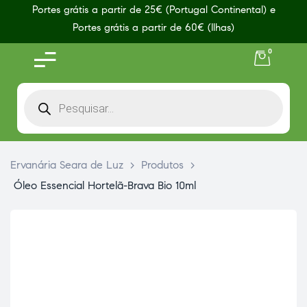
Portes grátis a partir de 25€ (Portugal Continental) e
Portes grátis a partir de 60€ (Ilhas)
0
Ervanária Seara de Luz
>
Produtos
>
Óleo Essencial Hortelã-Brava Bio 10ml