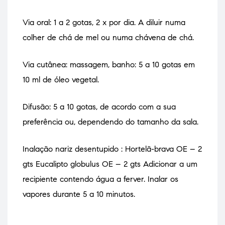
Via oral: 1 a 2 gotas, 2 x por dia. A diluir numa
colher de chá de mel ou numa chávena de chá.
Via cutânea: massagem, banho: 5 a 10 gotas em
10 ml de óleo vegetal.
Difusão: 5 a 10 gotas, de acordo com a sua
preferência ou, dependendo do tamanho da sala.
Inalação nariz desentupido : Hortelã-brava OE – 2
gts Eucalipto globulus OE – 2 gts Adicionar a um
recipiente contendo água a ferver. Inalar os
vapores durante 5 a 10 minutos.