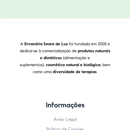
A
Ervanária Seara de Luz
foi fundada em 2005 e
dedica-se à comercialização de
produtos naturais
e dietéticos
(alimentação e
suplementos),
cosmética natural e biológica
, bem
como uma
diversidade de terapias
.
Informações
Aviso Legal
Política de Cookies