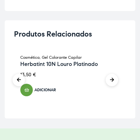
Produtos Relacionados
Cosmética
,
Gel Colorante Capilar
Cha
Herbatint 10N Louro Platinado
Ch
Av
13,50
€
10,
ADICIONAR