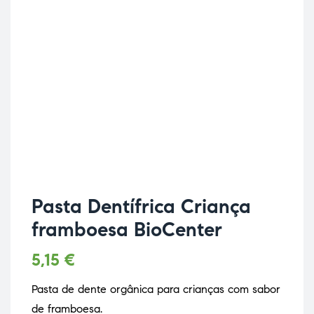
Pasta Dentífrica Criança
framboesa BioCenter
5,15
€
Pasta de dente orgânica para crianças com sabor
de framboesa.