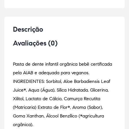
Descrição
Avaliações (0)
Pasta de dente infantil orgânica bebê certificada
pela AIAB e adequada para veganos.
INGREDIENTES: Sorbitol, Aloe Barbadiensis Leaf
Juice*, Aqua (Água), Sílica Hidratada, Glicerina,
Xilitol, Lactato de Cálcio, Camurça Recutita
(Matricaria) Extrato de Flor*, Aroma (Sabor),
Goma Xanthan, Álcool Benzílico (*agricultura
orgânica).