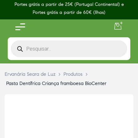
Portes grátis a partir de 25€ (Portugal Continental) e
Portes grátis a partir de 60€ (Ilhas)
0
Ervanária Seara de Luz
>
Produtos
>
Pasta Dentífrica Criança framboesa BioCenter