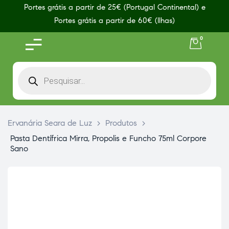
Portes grátis a partir de 25€ (Portugal Continental) e
Portes grátis a partir de 60€ (Ilhas)
0
Ervanária Seara de Luz
>
Produtos
>
Pasta Dentífrica Mirra, Propolis e Funcho 75ml Corpore
Sano