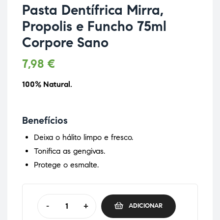
Pasta Dentífrica Mirra,
Propolis e Funcho 75ml
Corpore Sano
7,98
€
100% Natural.
Benefícios
Deixa o hálito limpo e fresco.
Tonifica as gengivas.
Protege o esmalte.
-
+
ADICIONAR