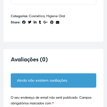
Categorias:
Cosmética
,
Higiene Oral
Share:
Avaliações (0)
Ainda não existem avaliações.
O seu endereço de email não será publicado.
Campos
obrigatórios marcados com
*