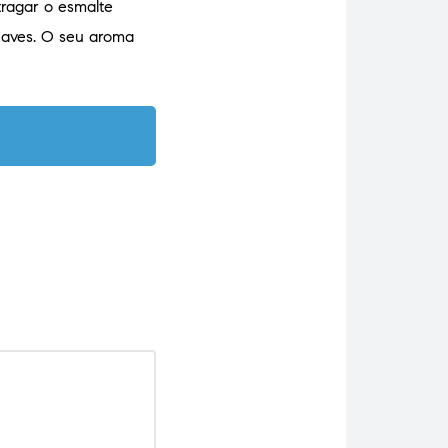
tragar o esmalte
suaves. O seu aroma