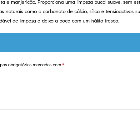
nta e manjericão. Proporciona uma limpeza bucal suave, sem es
s naturais como o carbonato de cálcio, sílica e tensioactivos 
ável de limpeza e deixa a boca com um hálito fresco.
os obrigatórios marcados com
*