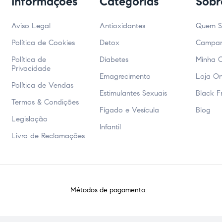
Informações
Categorias
Sobr
Aviso Legal
Antioxidantes
Quem 
Política de Cookies
Detox
Campa
Política de
Diabetes
Minha 
Privacidade
Emagrecimento
Loja On
Política de Vendas
Estimulantes Sexuais
Black F
Termos & Condições
Fígado e Vesícula
Blog
Legislação
Infantil
Livro de Reclamações
Métodos de pagamento: