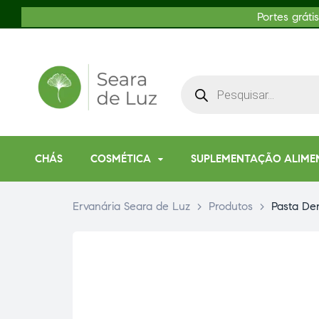
Portes gráti
CHÁS
COSMÉTICA
SUPLEMENTAÇÃO ALIME
Ervanária Seara de Luz
>
Produtos
>
Pasta Den