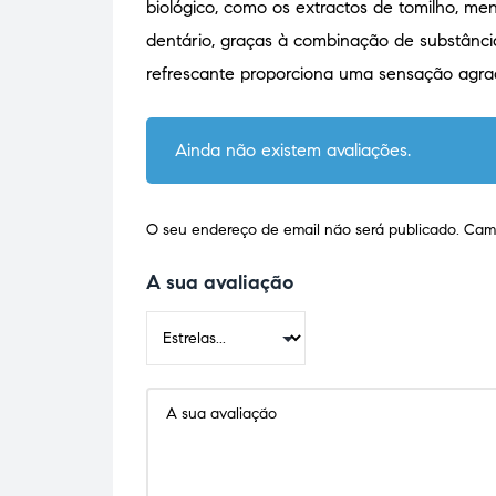
biológico, como os extractos de tomilho, me
dentário, graças à combinação de substância
refrescante proporciona uma sensação agrad
Ainda não existem avaliações.
O seu endereço de email não será publicado.
Camp
A sua avaliação