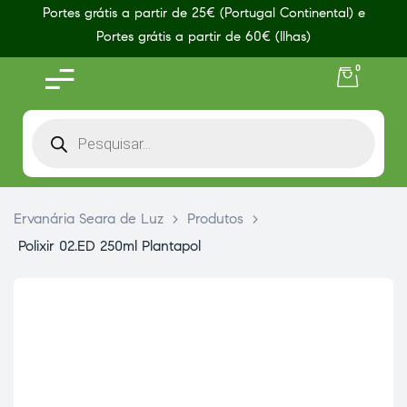
Portes grátis a partir de 25€ (Portugal Continental) e
Portes grátis a partir de 60€ (Ilhas)
0
Ervanária Seara de Luz
>
Produtos
>
Polixir 02.ED 250ml Plantapol