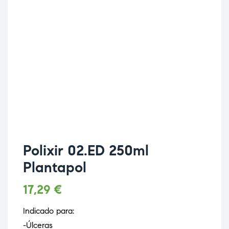
Polixir 02.ED 250ml
Plantapol
17,29
€
Indicado para:
-Úlceras