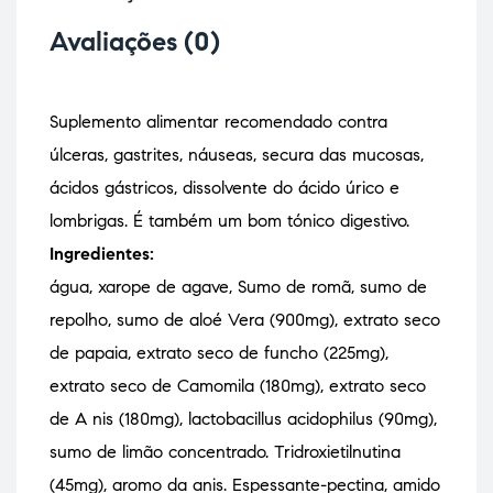
Avaliações (0)
Suplemento alimentar recomendado contra
úlceras, gastrites, náuseas, secura das mucosas,
ácidos gástricos, dissolvente do ácido úrico e
lombrigas. É também um bom tónico digestivo.
Ingredientes:
água, xarope de agave, Sumo de romã, sumo de
repolho, sumo de aloé Vera (900mg), extrato seco
de papaia, extrato seco de funcho (225mg),
extrato seco de Camomila (180mg), extrato seco
de A nis (180mg), lactobacillus acidophilus (90mg),
sumo de limão concentrado. Tridroxietilnutina
(45mg), aromo da anis. Espessante-pectina, amido