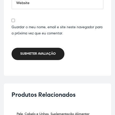
Guardar o meu nome, email e site neste navegador para
a próxima vez que eu comentar.
SUBMETER AVALIAÇÃO
Produtos Relacionados
Pele, Cabelo e Unhas
,
Suplementação Alimentar
Anti