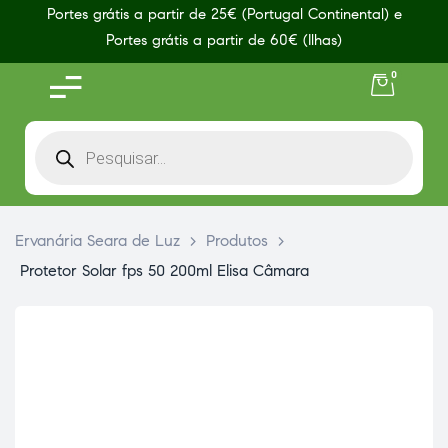
Portes grátis a partir de 25€ (Portugal Continental) e
Portes grátis a partir de 60€ (Ilhas)
0
Ervanária Seara de Luz
>
Produtos
>
Protetor Solar fps 50 200ml Elisa Câmara