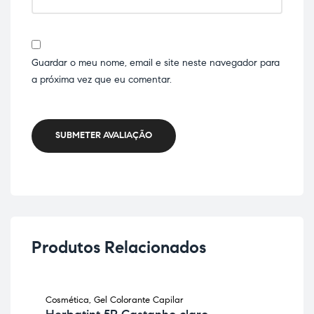
Guardar o meu nome, email e site neste navegador para
a próxima vez que eu comentar.
SUBMETER AVALIAÇÃO
Produtos Relacionados
Cosmética
,
Gel Colorante Capilar
Cha