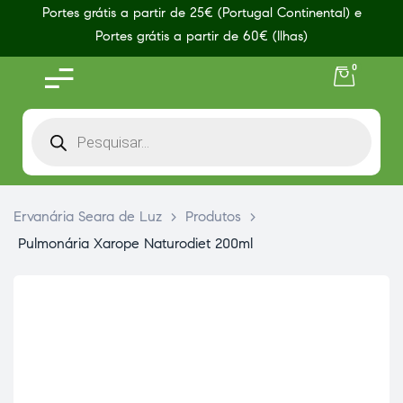
Portes grátis a partir de 25€ (Portugal Continental) e
Portes grátis a partir de 60€ (Ilhas)
0
Ervanária Seara de Luz
>
Produtos
>
Pulmonária Xarope Naturodiet 200ml