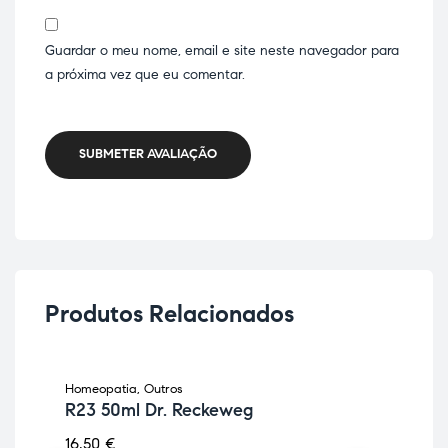
Guardar o meu nome, email e site neste navegador para
a próxima vez que eu comentar.
SUBMETER AVALIAÇÃO
Produtos Relacionados
Homeopatia
,
Outros
Ener
R23 50ml Dr. Reckeweg
Ali
V-
16,50
€