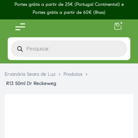
Portes grátis a partir de 25€ (Portugal Continental) e
Portes grátis a partir de 60€ (Ilhas)
0
Ervanária Seara de Luz
>
Produtos
>
R13 50ml Dr Reckeweg