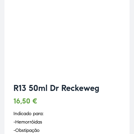
R13 50ml Dr Reckeweg
16,50
€
Indicado para:
-Hemorróidas
-Obstipação