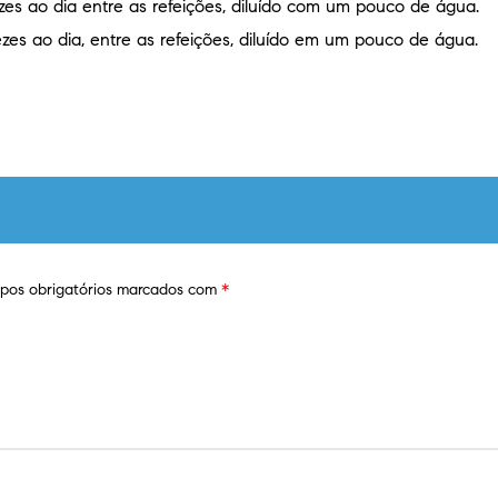
zes ao dia entre as refeições, diluído com um pouco de água.
zes ao dia, entre as refeições, diluído em um pouco de água.
os obrigatórios marcados com
*