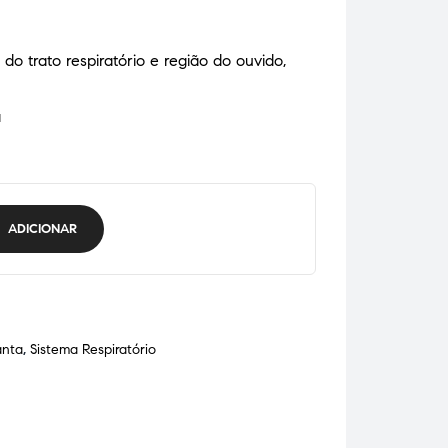
do trato respiratório e região do ouvido,
a
ADICIONAR
anta
,
Sistema Respiratório