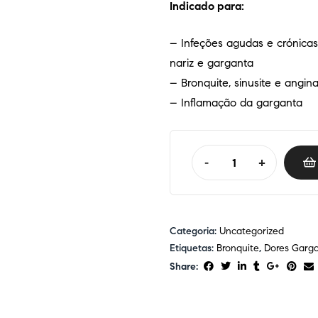
Indicado para:
– Infeções agudas e crónicas 
nariz e garganta
– Bronquite, sinusite e angin
– Inflamação da garganta
-
+
Categoria:
Uncategorized
Etiquetas:
Bronquite
,
Dores Garg
Share: