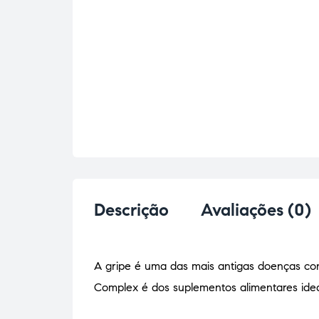
Descrição
Avaliações (0)
A gripe é uma das mais antigas doenças con
Complex é dos suplementos alimentares ideai