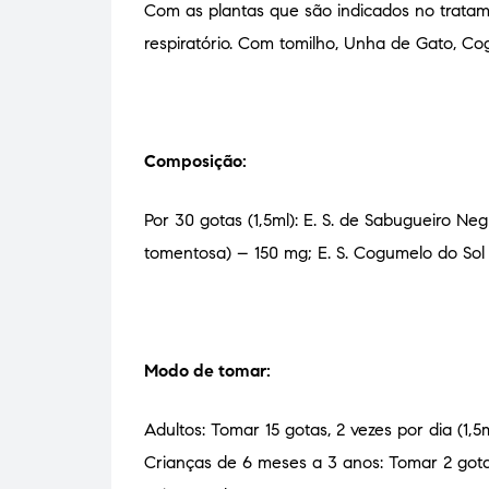
Com as plantas que são indicados no tratame
respiratório. Com tomilho, Unha de Gato, Co
Composição:
Por 30 gotas (1,5ml):
E. S. de Sabugueiro Ne
tomentosa) – 150 mg;
E. S. Cogumelo do Sol 
Modo de tomar:
Adultos: Tomar 15 gotas, 2 vezes por dia (1,
Crianças de 6 meses a 3 anos: Tomar 2 gotas