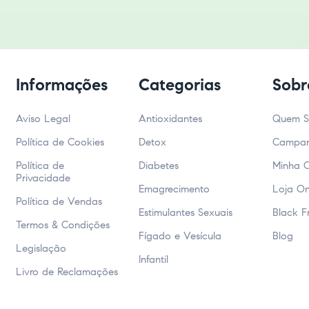
Informações
Categorias
Sobr
Aviso Legal
Antioxidantes
Quem 
Política de Cookies
Detox
Campa
Política de
Diabetes
Minha 
Privacidade
Emagrecimento
Loja On
Política de Vendas
Estimulantes Sexuais
Black F
Termos & Condições
Fígado e Vesícula
Blog
Legislação
Infantil
Livro de Reclamações