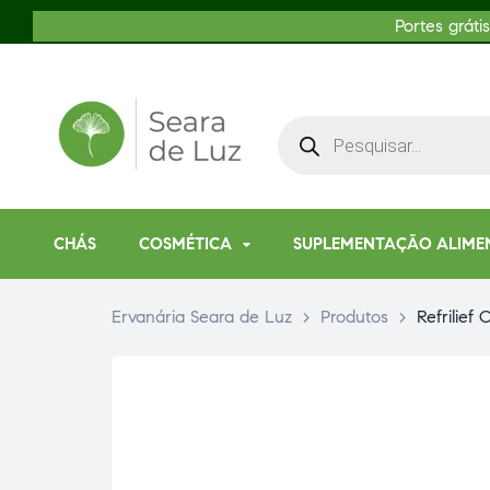
Portes gráti
CHÁS
COSMÉTICA
SUPLEMENTAÇÃO ALIME
Ervanária Seara de Luz
>
Produtos
>
Refrilief