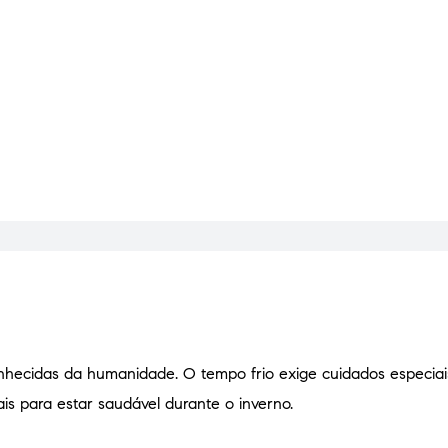
hecidas da humanidade. O tempo frio exige cuidados especiais 
s para estar saudável durante o inverno.