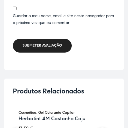
Guardar o meu nome, email e site neste navegador para
a próxima vez que eu comentar.
SUBMETER AVALIAÇÃO
Produtos Relacionados
Cosmética
,
Gel Colorante Capilar
Cha
ES
Herbatint 4M Castanho Caju
Ch