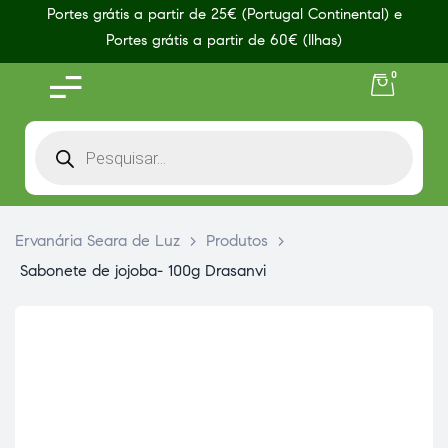
Portes grátis a partir de 25€ (Portugal Continental) e
Portes grátis a partir de 60€ (Ilhas)
0
Ervanária Seara de Luz
>
Produtos
>
Sabonete de jojoba- 100g Drasanvi