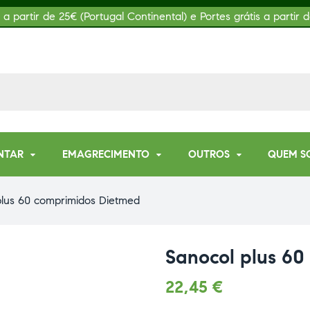
s a partir de 25€ (Portugal Continental) e Portes grátis a partir d
NTAR
EMAGRECIMENTO
OUTROS
QUEM S
plus 60 comprimidos Dietmed
Sanocol plus 6
22,45
€