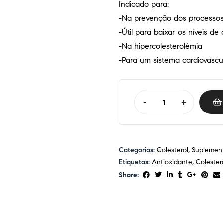
Indicado para:
-Na prevenção dos processos 
-Útil para baixar os níveis de 
-Na hipercolesterolémia
-Para um sistema cardiovascu
-
+
Categorias:
Colesterol
,
Suplemen
Etiquetas:
Antioxidante
,
Colester
Share: