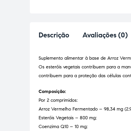
Descrição
Avaliações (0)
Suplemento alimentar à base de Arroz Verme
Os esteróis vegetais contribuem para a man
contribuem para a proteção das células cont
Composição:
Por 2 comprimidos:
Arroz Vermelho Fermentado – 98,34 mg (2,
Esteróis Vegetais – 800 mg;
Coenzima Q10 – 10 mg;