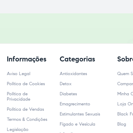
Informações
Categorias
Sobr
Aviso Legal
Antioxidantes
Quem 
Política de Cookies
Detox
Campa
Política de
Diabetes
Minha 
Privacidade
Emagrecimento
Loja On
Política de Vendas
Estimulantes Sexuais
Black F
Termos & Condições
Fígado e Vesícula
Blog
Legislação