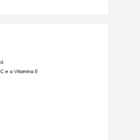
l.
 C e a Vitamina E