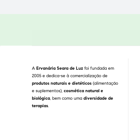
A
Ervanária Seara de Luz
foi fundada em
2005 e dedica-se à comercialização de
produtos naturais e dietéticos
(alimentação
e suplementos),
cosmética natural e
biológica
, bem como uma
diversidade de
terapias
.