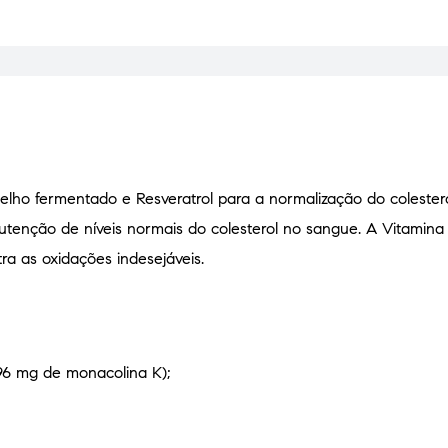
lho fermentado e Resveratrol para a normalização do colestero
utenção de níveis normais do colesterol no sangue. A Vitamina
ra as oxidações indesejáveis.
96 mg de monacolina K);