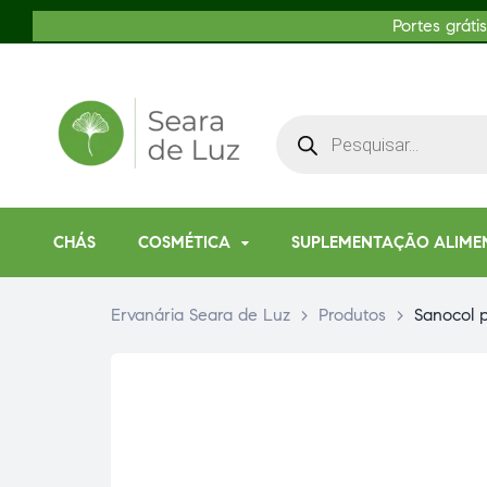
Portes gráti
CHÁS
COSMÉTICA
SUPLEMENTAÇÃO ALIME
Ervanária Seara de Luz
>
Produtos
>
Sanocol 