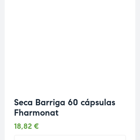
Seca Barriga 60 cápsulas
Fharmonat
18,82
€