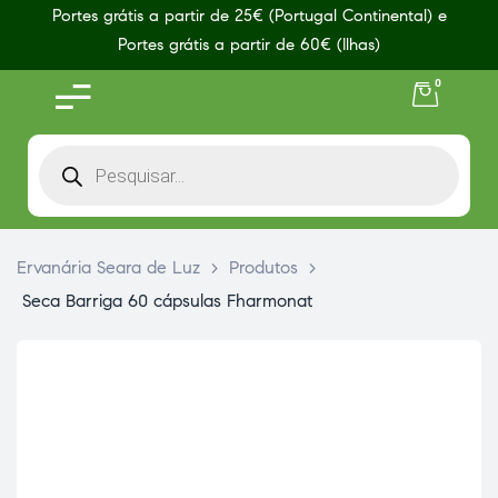
Portes grátis a partir de 25€ (Portugal Continental) e
Portes grátis a partir de 60€ (Ilhas)
0
Ervanária Seara de Luz
>
Produtos
>
Seca Barriga 60 cápsulas Fharmonat