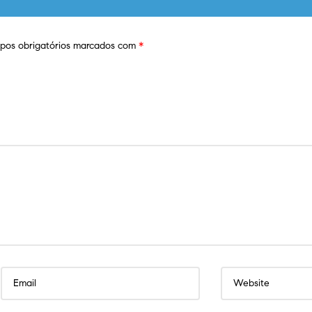
os obrigatórios marcados com
*