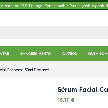
s a partir de 25€ (Portugal Continental) e Portes grátis a partir d
ENTAR
EMAGRECIMENTO
OUTROS
QUEM SOM
cial Canhamo 30ml Drasanvi
Sérum Facial C
15,17
€