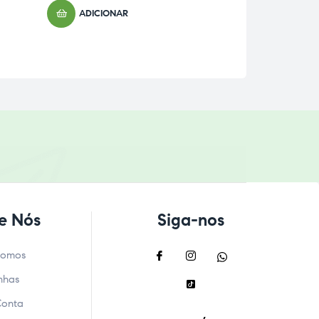
ADICIONAR
e Nós
Siga-nos
Somos
nhas
Conta