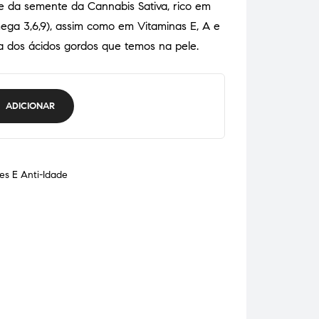
 da semente da Cannabis Sativa, rico em
ega 3,6,9), assim como em Vitaminas E, A e
a dos ácidos gordos que temos na pele.
ADICIONAR
es E Anti-Idade