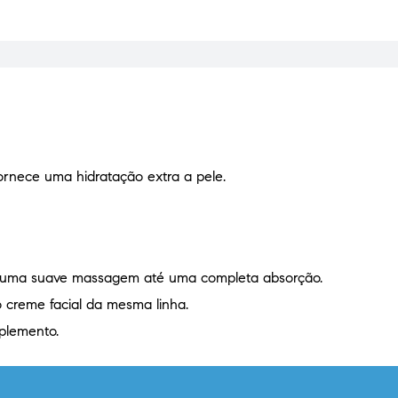
rnece uma hidratação extra a pele.
te uma suave massagem até uma completa absorção.
 creme facial da mesma linha.
plemento.