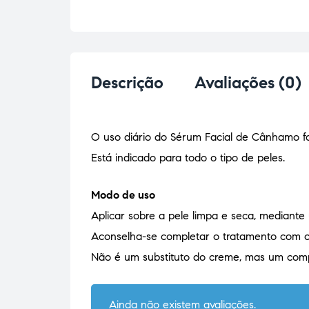
Descrição
Avaliações (0)
O uso diário do Sérum Facial de Cânhamo fo
Está indicado para todo o tipo de peles.
Modo de uso
Aplicar sobre a pele limpa e seca, median
Aconselha-se completar o tratamento com o
Não é um substituto do creme, mas um com
Ainda não existem avaliações.