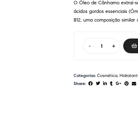
O Óleo de Cânhamo extrai-se
ácidos gordos essenciais (Óm
B12, uma composição similar 
-
+
Categorias:
Cosmética
,
Hidratant
Share: