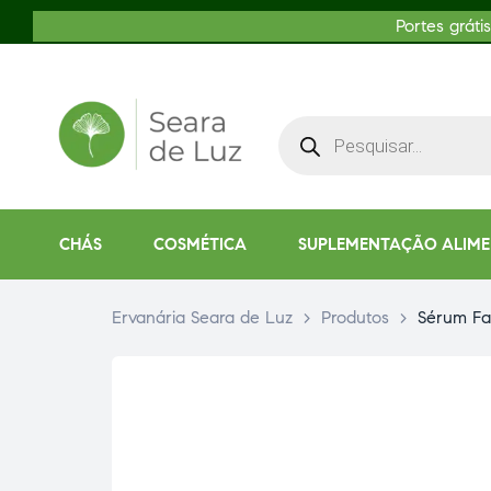
Portes gráti
CHÁS
COSMÉTICA
SUPLEMENTAÇÃO ALIM
Ervanária Seara de Luz
>
Produtos
>
Sérum Fa