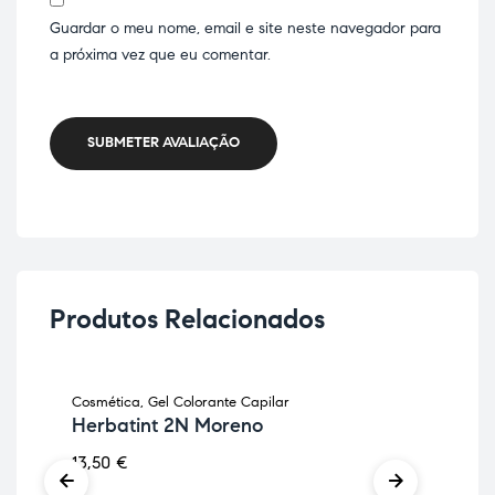
Guardar o meu nome, email e site neste navegador para
a próxima vez que eu comentar.
SUBMETER AVALIAÇÃO
Produtos Relacionados
Cosmética
,
Gel Colorante Capilar
Cos
Herbatint 2N Moreno
He
13,50
€
13,