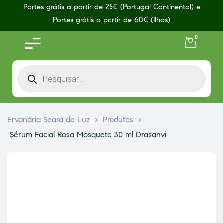
Portes grátis a partir de 25€ (Portugal Continental) e
Portes grátis a partir de 60€ (Ilhas)
0
Ervanária Seara de Luz
>
Produtos
>
Sérum Facial Rosa Mosqueta 30 ml Drasanvi