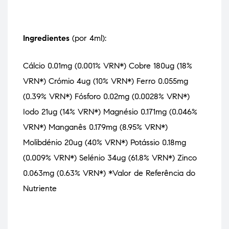
Ingredientes
(por 4ml):
Cálcio 0.01mg (0.001% VRN*) Cobre 180ug (18%
VRN*) Crómio 4ug (10% VRN*) Ferro 0.055mg
(0.39% VRN*) Fósforo 0.02mg (0.0028% VRN*)
Iodo 21ug (14% VRN*) Magnésio 0.171mg (0.046%
VRN*) Manganês 0.179mg (8.95% VRN*)
Molibdénio 20ug (40% VRN*) Potássio 0.18mg
(0.009% VRN*) Selénio 34ug (61.8% VRN*) Zinco
0.063mg (0.63% VRN*) *Valor de Referência do
Nutriente