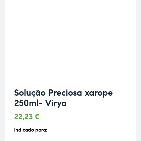
Solução Preciosa xarope
250ml- Virya
22,23
€
Indicado para: