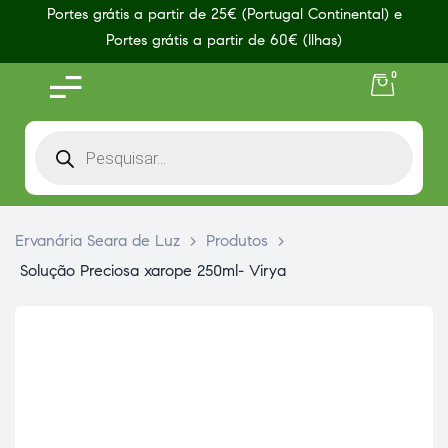
Portes grátis a partir de 25€ (Portugal Continental) e
Portes grátis a partir de 60€ (Ilhas)
0
Ervanária Seara de Luz
>
Produtos
>
Solução Preciosa xarope 250ml- Virya