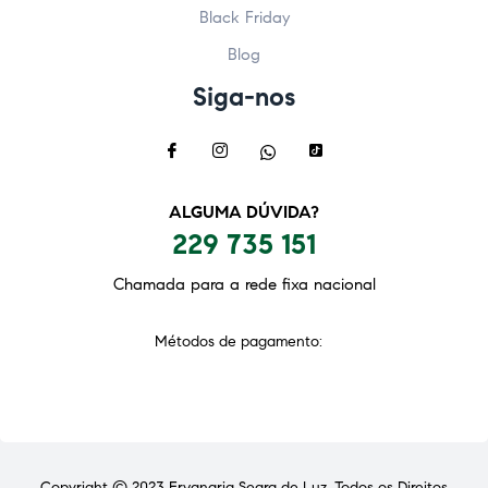
Black Friday
Blog
Siga-nos
ALGUMA DÚVIDA?
229 735 151
Chamada para a rede fixa nacional
Métodos de pagamento:
Copyright © 2023
Ervanaria Seara de Luz
. Todos os Direitos