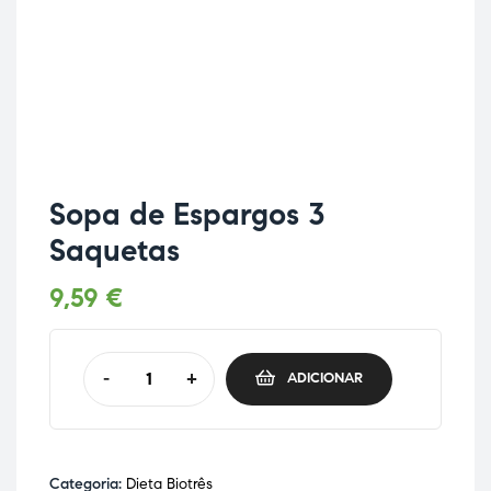
Sopa de Espargos 3
Saquetas
9,59
€
-
+
ADICIONAR
Categoria:
Dieta Biotrês