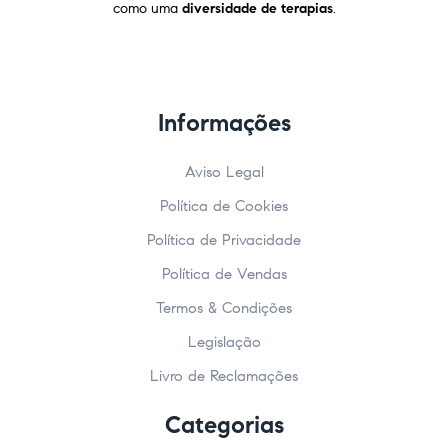
como uma
diversidade de terapias
.
Informações
Aviso Legal
Política de Cookies
Política de Privacidade
Política de Vendas
Termos & Condições
Legislação
Livro de Reclamações
Categorias