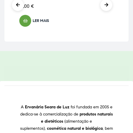
15,00
€
LER MAIS
A
Ervanária Seara de Luz
foi fundada em 2005 e
dedica-se à comercialização de
produtos naturais
e dietéticos
(alimentação e
suplementos),
cosmética natural e biológica
, bem