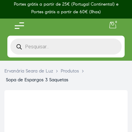
Portes grátis a partir de 25€ (Portugal Continental) e
Portes grátis a partir de 60€ (Ilhas)
0
Ervanária Seara de Luz
>
Produtos
>
Sopa de Espargos 3 Saquetas