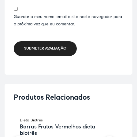
Guardar o meu nome, email e site neste navegador para
a próxima vez que eu comentar.
SUBMETER AVALIAÇÃO
Produtos Relacionados
Dieta Biotrês
Diet
ESGOTADO
Barras Frutos Vermelhos dieta
De
biotrês
33