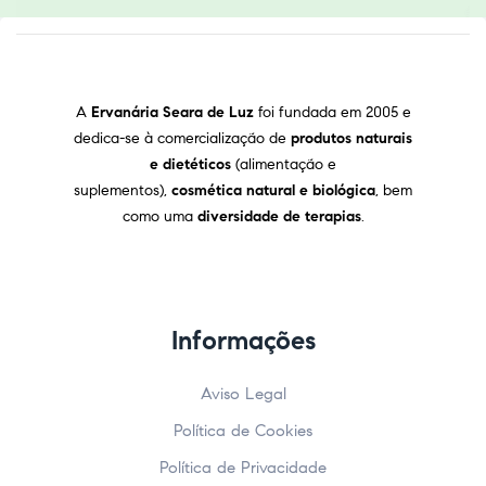
A
Ervanária Seara de Luz
foi fundada em 2005 e
dedica-se à comercialização de
produtos naturais
e dietéticos
(alimentação e
suplementos),
cosmética natural e biológica
, bem
como uma
diversidade de terapias
.
Informações
Aviso Legal
Política de Cookies
Política de Privacidade