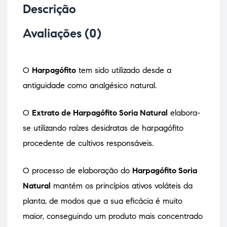
Descrição
Avaliações (0)
O
Harpagófito
tem sido utilizado desde a
antiguidade como analgésico natural.
O
Extrato de Harpagófito Soria Natural
elabora-
se utilizando raízes desidratas de harpagófito
procedente de cultivos responsáveis.
O processo de elaboração do
Harpagófito Soria
Natural
mantém os princípios ativos voláteis da
planta, de modos que a sua eficácia é muito
maior, conseguindo um produto mais concentrado