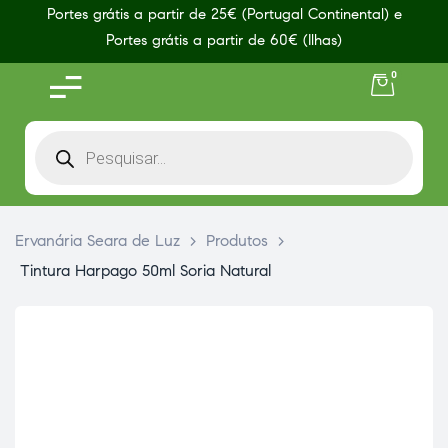
Portes grátis a partir de 25€ (Portugal Continental) e
Portes grátis a partir de 60€ (Ilhas)
0
Ervanária Seara de Luz
>
Produtos
>
Tintura Harpago 50ml Soria Natural