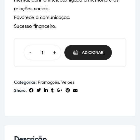
relações sociais.
Favorece a comunicação.
Sucesso financeiro.
-
+
ADICIONAR
Categorias:
Promoções
,
Velões
Share:
Descrição