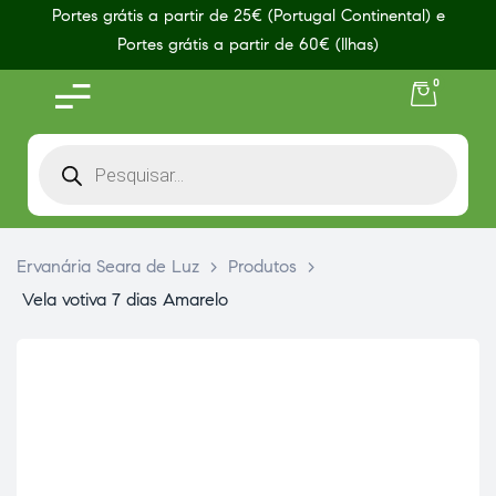
Portes grátis a partir de 25€ (Portugal Continental) e
Portes grátis a partir de 60€ (Ilhas)
0
Ervanária Seara de Luz
>
Produtos
>
Vela votiva 7 dias Amarelo