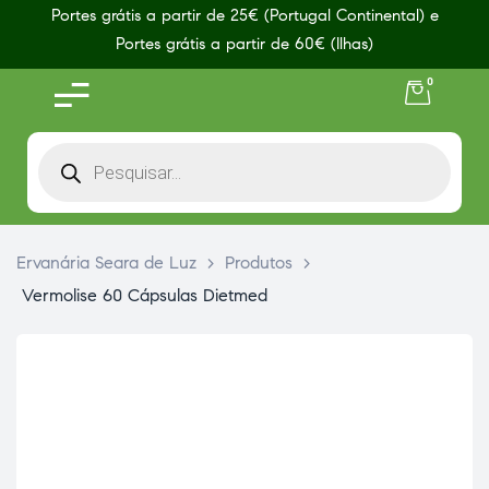
Portes grátis a partir de 25€ (Portugal Continental) e
Portes grátis a partir de 60€ (Ilhas)
0
Ervanária Seara de Luz
>
Produtos
>
Vermolise 60 Cápsulas Dietmed