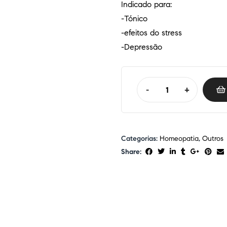
Indicado para:
-Tónico
-efeitos do stress
-Depressão
-
+
Categorias:
Homeopatia
,
Outros
Share: