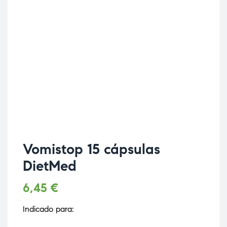
Vomistop 15 cápsulas
DietMed
6,45
€
Indicado para: