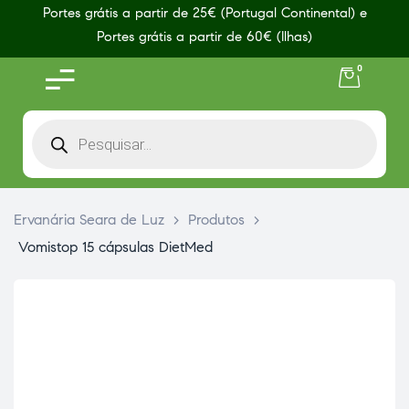
Portes grátis a partir de 25€ (Portugal Continental) e
Portes grátis a partir de 60€ (Ilhas)
0
Ervanária Seara de Luz
>
Produtos
>
Vomistop 15 cápsulas DietMed