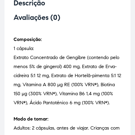
Descrição
Avaliações (0)
Composição:
1 cápsula:
Extrato Concentrado de Gengibre (contendo pelo
menos 5% de gingerol) 400 mg, Extrato de Erva-
cidreira 5:1 12 mg, Extrato de Hortelã-pimenta 5:1 12
mg, Vitamina A 800 µg RE (100% VRN*), Biotina
150 µg (300% VRN*), Vitamina B6 1,4 mg (100%
VRN*), Ácido Pantoténico 6 mg (100% VRN*).
Modo de tomar:
Adultos: 2 cápsulas, antes de viajar. Crianças com