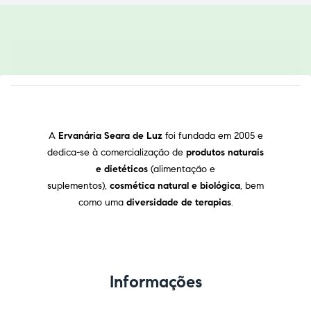
A
Ervanária Seara de Luz
foi fundada em 2005 e
dedica-se à comercialização de
produtos naturais
e dietéticos
(alimentação e
suplementos),
cosmética natural e biológica
, bem
como uma
diversidade de terapias
.
Informações