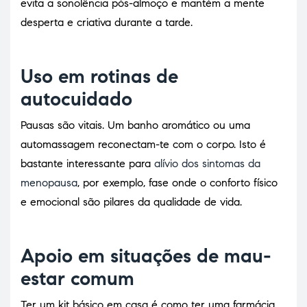
evita a sonolência pós-almoço e mantém a mente
desperta e criativa durante a tarde.
Uso em rotinas de
autocuidado
Pausas são vitais. Um banho aromático ou uma
automassagem reconectam-te com o corpo. Isto é
bastante interessante para
alívio dos sintomas da
menopausa
, por exemplo, fase onde o conforto físico
e emocional são pilares da qualidade de vida.
Apoio em situações de mau-
estar comum
Ter um kit básico em casa é como ter uma farmácia