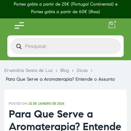
Portes grátis a partir de 25€ (Portugal Continental) e
Portes grátis a partir de 60€ (Ilhas)
0
Ervanária Seara de Luz
>
Blog
>
Dicas
>
Para Que Serve a Aromaterapia? Entende o Assunto
POSTED ON:
22 DE JANEIRO DE 2026
Para Que Serve a
Aromaterapia? Entende