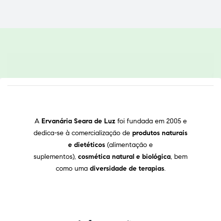
A
Ervanária Seara de Luz
foi fundada em 2005 e
dedica-se à comercialização de
produtos naturais
e dietéticos
(alimentação e
suplementos),
cosmética natural e biológica
, bem
como uma
diversidade de terapias
.