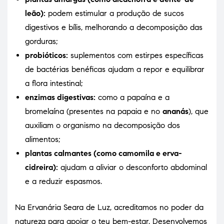
leão):
podem estimular a produção de sucos
digestivos e bílis, melhorando a decomposição das
gorduras;
probióticos:
suplementos com estirpes específicas
de bactérias benéficas ajudam a repor e equilibrar
a flora intestinal;
enzimas digestivas:
como a papaína e a
bromelaína (presentes na papaia e no
ananás
), que
auxiliam o organismo na decomposição dos
alimentos;
plantas calmantes (como camomila e erva-
cidreira):
ajudam a aliviar o desconforto abdominal
e a reduzir espasmos.
Na Ervanária Seara de Luz, acreditamos no poder da
natureza para apoiar o teu bem-estar. Desenvolvemos