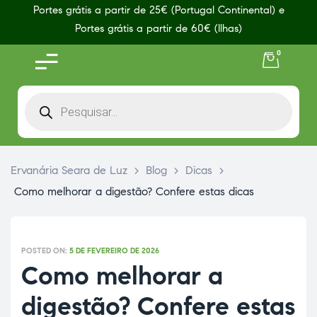
Portes grátis a partir de 25€ (Portugal Continental) e
Portes grátis a partir de 60€ (Ilhas)
0
Ervanária Seara de Luz
>
Blog
>
Dicas
>
Como melhorar a digestão? Confere estas dicas
POSTED ON:
5 DE FEVEREIRO DE 2026
Como melhorar a
digestão? Confere estas