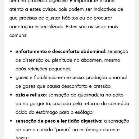
bem no processo digestivo. É importante estares
atento a estes avisos, pois podem ser indicativos de
que precisas de ajustar hábitos ou de procurar
orientação especializada. Estes são os sinais mais
comuns:
enfartamento e desconforto abdominal
: sensação
de distensão ou plenitude no abdómen, mesmo
após refeições pequenas;
gases e flatulência em excesso: produção anormal
de gases que causa desconforto e pressão;
azia e refluxo:
sensação de queimadura no peito
ou na garganta, causada pelo retorno do conteúdo
ácido do estômago para o esófago;
sensação de peso e lentidão digestiva:
a sensação
de que a comida “parou” no estômago durante
horas;