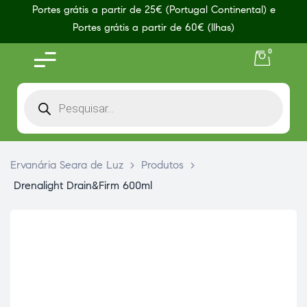
Portes grátis a partir de 25€ (Portugal Continental) e
Portes grátis a partir de 60€ (Ilhas)
0
Ervanária Seara de Luz
>
Produtos
>
Drenalight Drain&Firm 600ml