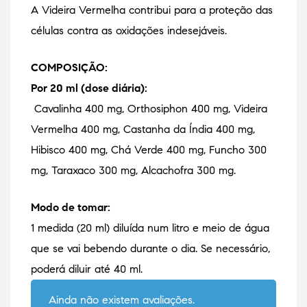
A Videira Vermelha contribui para a proteção das
células contra as oxidações indesejáveis.
COMPOSIÇÃO:
Por 20 ml (dose diária):
Cavalinha 400 mg, Orthosiphon 400 mg, Videira
Vermelha 400 mg, Castanha da Índia 400 mg,
Hibisco 400 mg, Chá Verde 400 mg, Funcho 300
mg, Taraxaco 300 mg, Alcachofra 300 mg.
Modo de tomar:
1 medida (20 ml) diluída num litro e meio de água
que se vai bebendo durante o dia. Se necessário,
poderá diluir até 40 ml.
Ainda não existem avaliações.