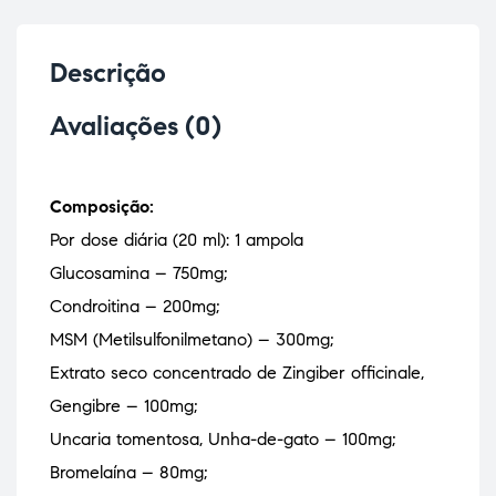
Descrição
Avaliações (0)
Composição:
Por dose diária (20 ml): 1 ampola
Glucosamina – 750mg;
Condroitina – 200mg;
MSM (Metilsulfonilmetano) – 300mg;
Extrato seco concentrado de Zingiber officinale,
Gengibre – 100mg;
Uncaria tomentosa, Unha-de-gato – 100mg;
Bromelaína – 80mg;