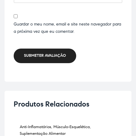
Guardar o meu nome, email e site neste navegador para
a próxima vez que eu comentar.
SUBMETER AVALIAÇÃO
Produtos Relacionados
Anti-Inflamatórios
,
Músculo-Esquelética
,
Anti
ESGOTADO
Suplementação Alimentar
Sup