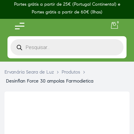
Portes grátis a partir de 25€ (Portugal Continental) e
Portes grátis a partir de 60€ (Ilhas)
0
Ervanária Seara de Luz
>
Produtos
>
Desinflan Force 30 ampolas Farmodietica