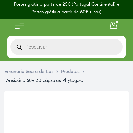
Portes grátis a partir de 25€ (Portugal Continental) e
Portes grátis a partir de 60€ (Ilhas)
0
Ervanária Seara de Luz
>
Produtos
>
Ansiotina 50+ 30 cápsulas Phytogold