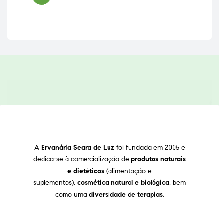
A
Ervanária Seara de Luz
foi fundada em 2005 e
dedica-se à comercialização de
produtos naturais
e dietéticos
(alimentação e
suplementos),
cosmética natural e biológica
, bem
como uma
diversidade de terapias
.