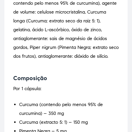
contendo pelo menos 95% de curcumina), agente
de volume: celulose microcristalina, Curcuma
longa (Curcuma; extrato seco da raiz 5: 1),
gelatina, ácido L-ascórbico, óxido de zinco,
antiaglomerante: sais de magnésio de ácidos
gordos, Piper nigrum (Pimenta Negra; extrato seco
dos frutos), antiaglomerante: dióxido de silício.
Composição
Por 1 cápsula:
Curcuma (contendo pelo menos 95% de
curcumina) – 350 mg
Curcuma (extracto 5: 1) – 150 mg
Pimenta Negra – 5 mg