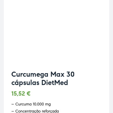
Curcumega Max 30
cápsulas DietMed
15,52
€
– Curcuma 10.000 mg
– Concentração reforçada