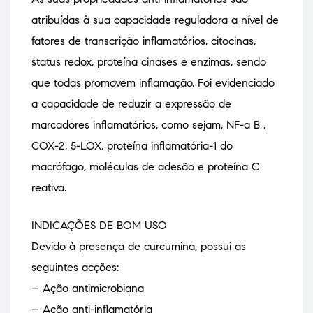
atribuídas à sua capacidade reguladora a nível de
fatores de transcrição inflamatórios, citocinas,
status redox, proteína cinases e enzimas, sendo
que todas promovem inflamação. Foi evidenciado
a capacidade de reduzir a expressão de
marcadores inflamatórios, como sejam, NF-a B ,
COX-2, 5-LOX, proteína inflamatória-1 do
macrófago, moléculas de adesão e proteína C
reativa.
INDICAÇÕES DE BOM USO
Devido à presença de curcumina, possui as
seguintes acções:
– Ação antimicrobiana
– Ação anti-inflamatória