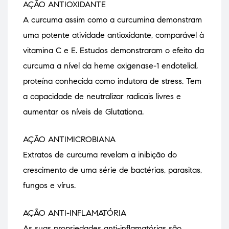
AÇÃO ANTIOXIDANTE
A curcuma assim como a curcumina demonstram
uma potente atividade antioxidante, comparável à
vitamina C e E. Estudos demonstraram o efeito da
curcuma a nível da heme oxigenase-1 endotelial,
proteína conhecida como indutora de stress. Tem
a capacidade de neutralizar radicais livres e
aumentar os níveis de Glutationa.
AÇÃO ANTIMICROBIANA
Extratos de curcuma revelam a inibição do
crescimento de uma série de bactérias, parasitas,
fungos e vírus.
AÇÃO ANTI-INFLAMATÓRIA
As suas propriedades anti-inflamatórias são