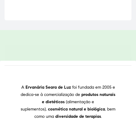
A
Ervanária Seara de Luz
foi fundada em 2005 e
dedica-se à comercialização de
produtos naturais
e dietéticos
(alimentação e
suplementos),
cosmética natural e biológica
, bem
como uma
diversidade de terapias
.