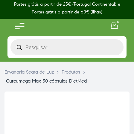
Portes grátis a partir de 25€ (Portugal Continental) e
Portes grátis a partir de 60€ (Ilhas)
0
Ervanária Seara de Luz
>
Produtos
>
Curcumega Max 30 cápsulas DietMed