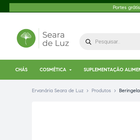
Portes gráti
CHÁS
COSMÉTICA
SUPLEMENTAÇÃO ALIME
Ervanária Seara de Luz
>
Produtos
>
Beringel