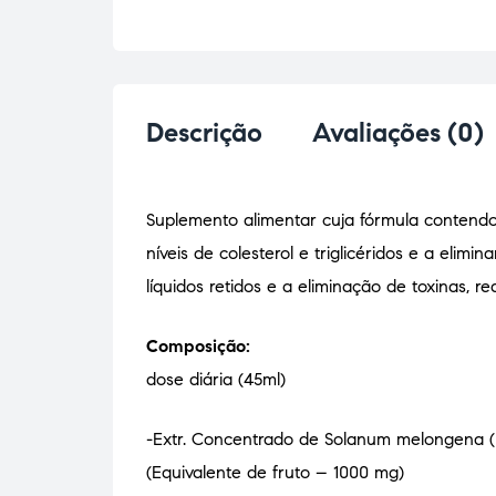
Descrição
Avaliações (0)
Suplemento alimentar cuja fórmula contendo 
níveis de colesterol e triglicéridos e a eli
líquidos retidos e a eliminação de toxinas,
Composição:
dose diária (45ml)
-Extr. Concentrado de Solanum melongena (
(Equivalente de fruto – 1000 mg)