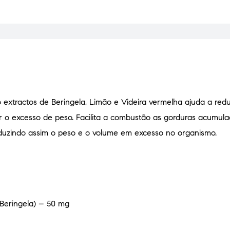
extractos de Beringela, Limão e Videira vermelha ajuda a redu
minar o excesso de peso. Facilita a combustão as gorduras acumu
 reduzindo assim o peso e o volume em excesso no organismo.
Beringela) – 50 mg