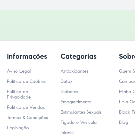
Informações
Categorias
Sobr
Aviso Legal
Antioxidantes
Quem 
Política de Cookies
Detox
Campa
Política de
Diabetes
Minha 
Privacidade
Emagrecimento
Loja On
Política de Vendas
Estimulantes Sexuais
Black F
Termos & Condições
Fígado e Vesícula
Blog
Legislação
Infantil