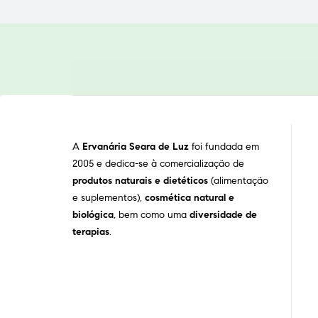
A
Ervanária Seara de Luz
foi fundada em
2005 e dedica-se à comercialização de
produtos naturais e dietéticos
(alimentação
e suplementos),
cosmética natural e
biológica
, bem como uma
diversidade de
terapias
.