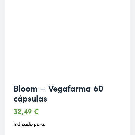
Bloom – Vegafarma 60
cápsulas
32,49
€
Indicado para: