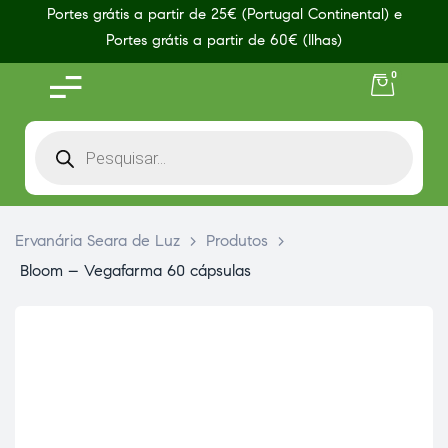
Portes grátis a partir de 25€ (Portugal Continental) e
Portes grátis a partir de 60€ (Ilhas)
0
Ervanária Seara de Luz
>
Produtos
>
Bloom – Vegafarma 60 cápsulas