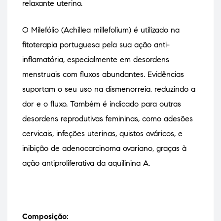
relaxante uterino.
O Milefólio (Achillea millefolium) é utilizado na
fitoterapia portuguesa pela sua ação anti-
inflamatória, especialmente em desordens
menstruais com fluxos abundantes. Evidências
suportam o seu uso na dismenorreia, reduzindo a
dor e o fluxo. Também é indicado para outras
desordens reprodutivas femininas, como adesões
cervicais, infeções uterinas, quistos ováricos, e
inibição de adenocarcinoma ovariano, graças à
ação antiproliferativa da aquilinina A.
Composição: