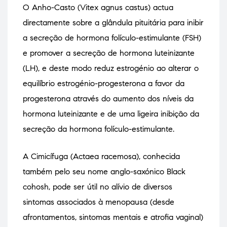
O Anho-Casto (Vitex agnus castus) actua
directamente sobre a glândula pituitária para inibir
a secreção de hormona folículo-estimulante (FSH)
e promover a secreção de hormona luteinizante
(LH), e deste modo reduz estrogénio ao alterar o
equilíbrio estrogénio-progesterona a favor da
progesterona através do aumento dos níveis da
hormona luteinizante e de uma ligeira inibição da
secreção da hormona folículo-estimulante.
A Cimicífuga (Actaea racemosa), conhecida
também pelo seu nome anglo-saxónico Black
cohosh, pode ser útil no alívio de diversos
sintomas associados à menopausa (desde
afrontamentos, sintomas mentais e atrofia vaginal)