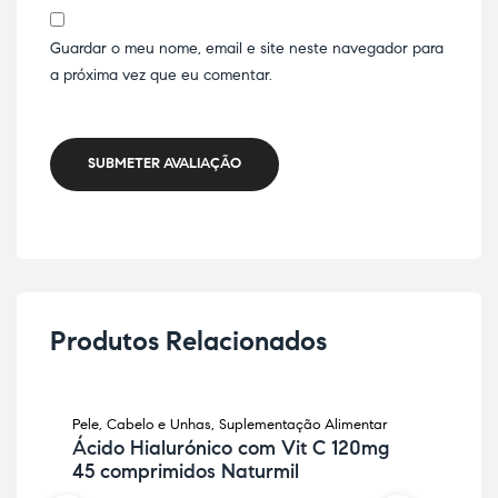
Guardar o meu nome, email e site neste navegador para
a próxima vez que eu comentar.
SUBMETER AVALIAÇÃO
Produtos Relacionados
Pele, Cabelo e Unhas
,
Suplementação Alimentar
Anti
Ácido Hialurónico com Vit C 120mg
Sup
45 comprimidos Naturmil
An