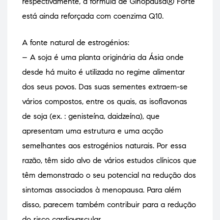
respectivamente, a fórmula de Ginopausa® Forte
está ainda reforçada com coenzima Q10.
A fonte natural de estrogénios:
– A soja é uma planta originária da Ásia onde
desde há muito é utilizada no regime alimentar
dos seus povos. Das suas sementes extraem-se
vários compostos, entre os quais, as isoflavonas
de soja (ex. : genisteína, daidzeína), que
apresentam uma estrutura e uma acção
semelhantes aos estrogénios naturais. Por essa
razão, têm sido alvo de vários estudos clínicos que
têm demonstrado o seu potencial na redução dos
sintomas associados à menopausa. Para além
disso, parecem também contribuir para a redução
do risco cardiovascular.