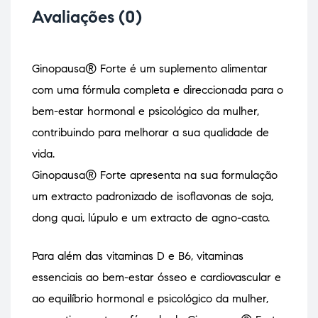
m
Avaliações (0)
e
d
Ginopausa® Forte é um suplemento alimentar
com uma fórmula completa e direccionada para o
bem-estar hormonal e psicológico da mulher,
contribuindo para melhorar a sua qualidade de
vida.
Ginopausa® Forte apresenta na sua formulação
um extracto padronizado de isoflavonas de soja,
dong quai, lúpulo e um extracto de agno-casto.
Para além das vitaminas D e B6, vitaminas
essenciais ao bem-estar ósseo e cardiovascular e
ao equilíbrio hormonal e psicológico da mulher,