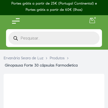
Portes grátis a partir de 25€ (Portugal Continental) e
Portes grátis a partir de 60€ (Ilhas)
0
Ervanária Seara de Luz
>
Produtos
>
Ginopausa Forte 30 cápsulas Farmodietica