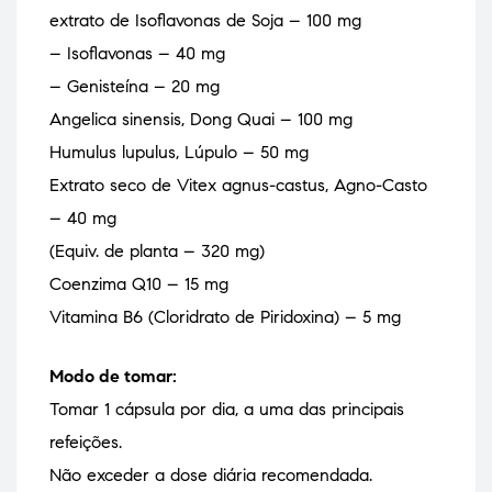
extrato de Isoflavonas de Soja – 100 mg
– Isoflavonas – 40 mg
– Genisteína – 20 mg
Angelica sinensis, Dong Quai – 100 mg
Humulus lupulus, Lúpulo – 50 mg
Extrato seco de Vitex agnus-castus, Agno-Casto
– 40 mg
(Equiv. de planta – 320 mg)
Coenzima Q10 – 15 mg
Vitamina B6 (Cloridrato de Piridoxina) – 5 mg
Modo de tomar:
Tomar 1 cápsula por dia, a uma das principais
refeições.
Não exceder a dose diária recomendada.