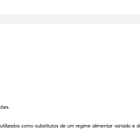
ções.
tilizados como substitutos de um regime alimentar variado e