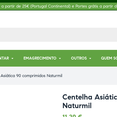
s a partir de 25€ (Portugal Continental) e Portes grátis a partir d
NTAR
EMAGRECIMENTO
OUTROS
QUEM S
Asiática 90 comprimidos Naturmil
Centelha Asiáti
Naturmil