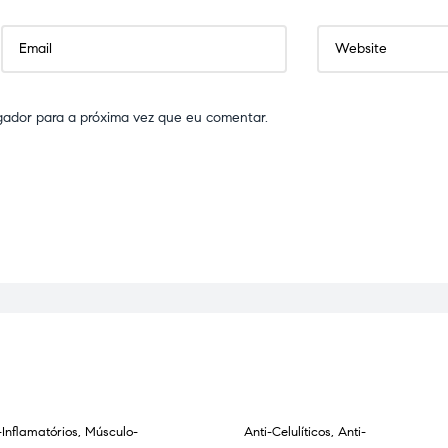
gador para a próxima vez que eu comentar.
-Inflamatórios
,
Músculo-
Anti-Celulíticos
,
Anti-
GOTADO