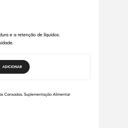
ura e a retenção de líquidos;
idade.
ADICIONAR
as Cansadas
,
Suplementação Alimentar