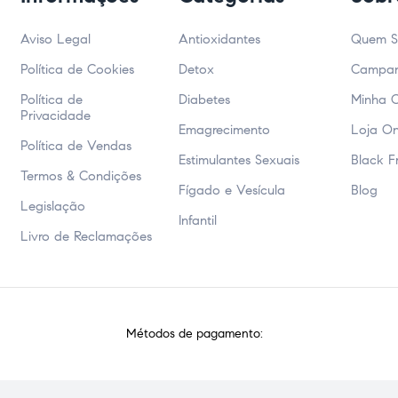
Aviso Legal
Antioxidantes
Quem 
Política de Cookies
Detox
Campa
Política de
Diabetes
Minha 
Privacidade
Emagrecimento
Loja On
Política de Vendas
Estimulantes Sexuais
Black F
Termos & Condições
Fígado e Vesícula
Blog
Legislação
Infantil
Livro de Reclamações
Métodos de pagamento: