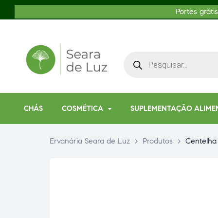
Portes gráti
CHÁS
COSMÉTICA
SUPLEMENTAÇÃO ALIME
Ervanária Seara de Luz
>
Produtos
>
Centelha 