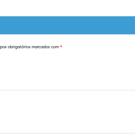
os obrigatórios marcados com
*