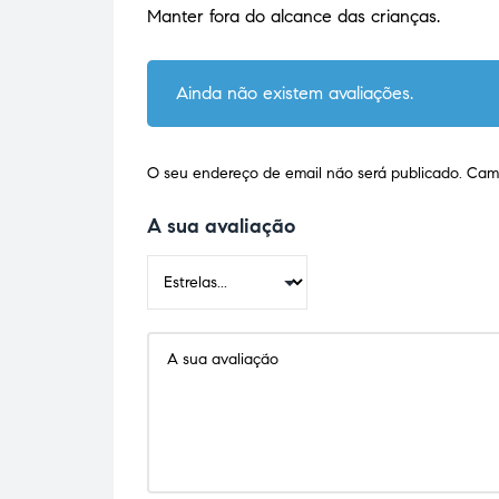
Manter fora do alcance das crianças.
Ainda não existem avaliações.
O seu endereço de email não será publicado.
Camp
A sua avaliação