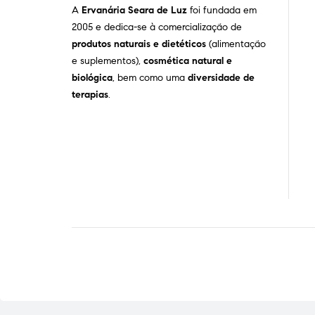
A
Ervanária Seara de Luz
foi fundada em
2005 e dedica-se à comercialização de
produtos naturais e dietéticos
(alimentação
e suplementos),
cosmética natural e
biológica
, bem como uma
diversidade de
terapias
.